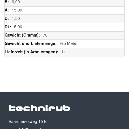
6,00
15,00
1,50
5,00
70
Pro Meter
11
Baardmeesweg 15 E