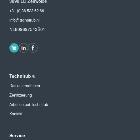
3898 LD Zeewolde
+31 (0)36 523 62 66
info@technirub.nl
NL809697543B01
Technirub ®
Das unternehmen
Zertifizierung
Arbeiten bei Technirub
Kontakt
Service