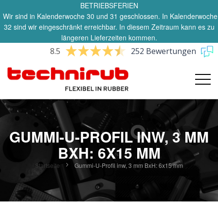
BETRIEBSFERIEN
Wir sind in Kalenderwoche 30 und 31 geschlossen. In Kalenderwoche
32 sind wir eingeschränkt erreichbar. In diesem Zeitraum kann es zu
längeren Lieferzeiten kommen.
8.5
252 Bewertungen
GUMMI-U-PROFIL INW, 3 MM
BXH: 6X15 MM
Startseite
Gummi-U-Profil inw, 3 mm BxH: 6x15 mm
Zum