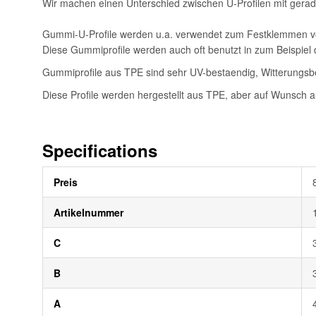
Wir machen einen Unterschied zwischen U-Profilen mit gerader
Gummi-U-Profile werden u.a. verwendet zum Festklemmen von
Diese Gummiprofile werden auch oft benutzt in zum Beispi
Gummiprofile aus TPE sind sehr UV-bestaendig, Witterungsbe
Diese Profile werden hergestellt aus TPE, aber auf Wunsch 
Specifications
Weitere
Preis
Informationen
Artikelnummer
C
B
A