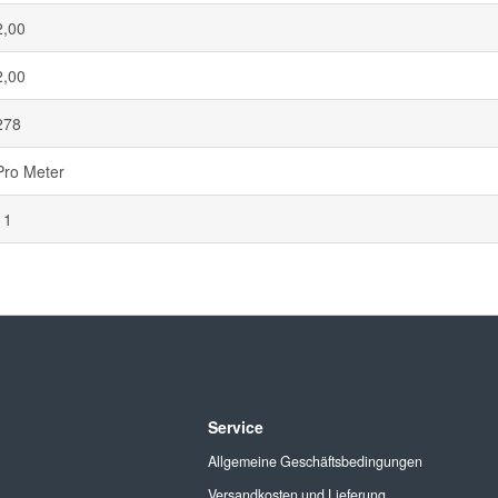
2,00
2,00
278
Pro Meter
11
Service
Allgemeine Geschäftsbedingungen
Versandkosten und Lieferung