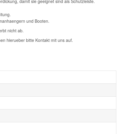
dickung, damit sie geeignet sind als Schutzleiste.
itung.
ohnanhaengern und Booten.
rbt nicht ab.
n hierueber bitte Kontakt mit uns auf.