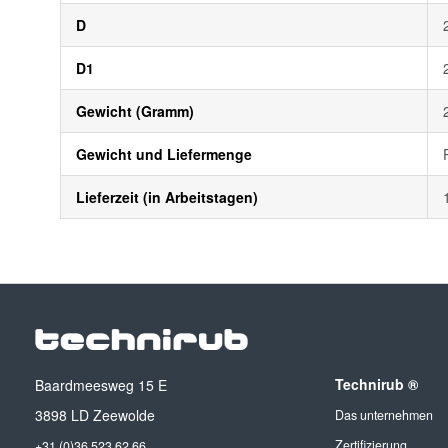
D
D1
Gewicht (Gramm)
Gewicht und Liefermenge
Lieferzeit (in Arbeitstagen)
Technirub ®
Baardmeesweg 15 E
3898 LD Zeewolde
Das unternehmen
Zertifizierung
+31 (0)36 523 62 66