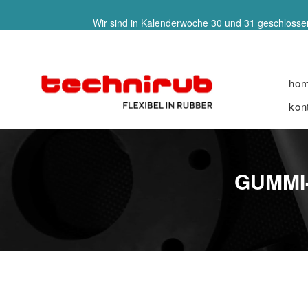
Wir sind in Kalenderwoche 30 und 31 geschlossen
ho
kon
GUMMI-