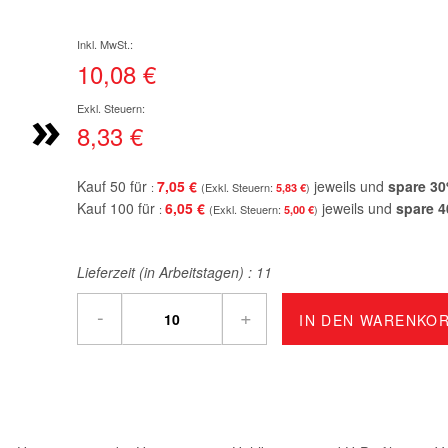
10,08 €
»
8,33 €
Kauf 50 für
7,05 €
jeweils und
spare
30
5,83 €
Kauf 100 für
6,05 €
jeweils und
spare
4
5,00 €
Lieferzeit (in Arbeitstagen) :
11
-
+
IN DEN WARENKO