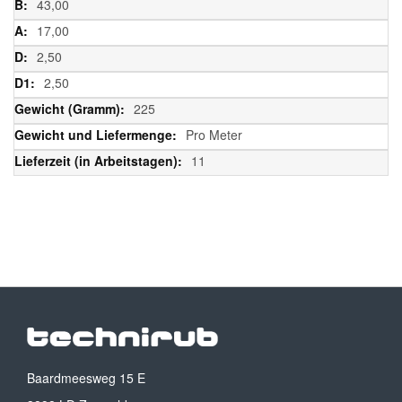
43,00
17,00
2,50
2,50
225
Pro Meter
11
Baardmeesweg 15 E