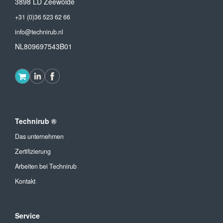
3898 LD Zeewolde
+31 (0)36 523 62 66
info@technirub.nl
NL809697543B01
Technirub ®
Das unternehmen
Zertifizierung
Arbeiten bei Technirub
Kontakt
Service