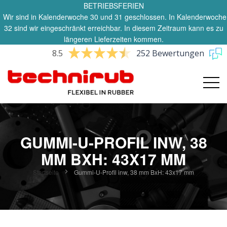
BETRIEBSFERIEN
Wir sind in Kalenderwoche 30 und 31 geschlossen. In Kalenderwoche
32 sind wir eingeschränkt erreichbar. In diesem Zeitraum kann es zu
längeren Lieferzeiten kommen.
8.5
252 Bewertungen
GUMMI-U-PROFIL INW, 38
MM BXH: 43X17 MM
Startseite
Gummi-U-Profil inw, 38 mm BxH: 43x17 mm
Zum