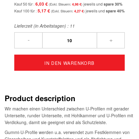
6,03 €
Kauf 50 für
jeweils und
spare
30
%
4,98 €
5,17 €
Kauf 100 für
jeweils und
spare
40
%
4,27 €
Lieferzeit (in Arbeitstagen) :
11
-
+
IN DEN WARENKORB
Product description
Wir machen einen Unterschied zwischen U-Profilen mit gerader
Unterseite, runder Unterseite, mit Hohlkammer und U-Profilen mit
Verdickung, damit sie geeignet sind als Schutzleiste.
Gummi-U-Profile werden u.a. verwendet zum Festklemmen von
Glasscheiben und Kunststoffplatten und als Abdichtung und