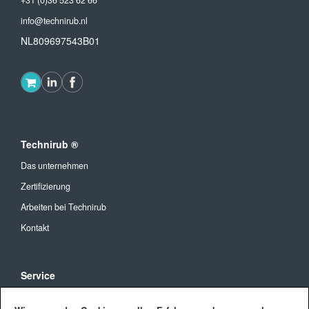
+31 (0)36 523 62 66
info@technirub.nl
NL809697543B01
Technirub ®
Das unternehmen
Zertifizierung
Arbeiten bei Technirub
Kontakt
Service
Allgemeine Geschäftsbedingungen