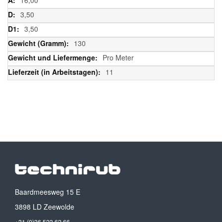
3,50
3,50
130
Pro Meter
11
Baardmeesweg 15 E
3898 LD Zeewolde