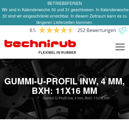
BETRIEBSFERIEN
Wir sind in Kalenderwoche 30 und 31 geschlossen. In Kalenderwoche
32 sind wir eingeschränkt erreichbar. In diesem Zeitraum kann es zu
längeren Lieferzeiten kommen.
8.5
252 Bewertungen
GUMMI-U-PROFIL INW, 4 MM,
BXH: 11X16 MM
Startseite
Gummi-U-Profil inw, 4 mm, BxH: 11x16 mm
Zum