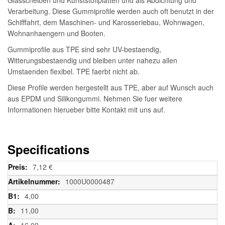
Verarbeitung. Diese Gummiprofile werden auch oft benutzt in der
Schifffahrt, dem Maschinen- und Karosseriebau, Wohnwagen,
Wohnanhaengern und Booten.
Gummiprofile aus TPE sind sehr UV-bestaendig,
Witterungsbestaendig und bleiben unter nahezu allen
Umstaenden flexibel. TPE faerbt nicht ab.
Diese Profile werden hergestellt aus TPE, aber auf Wunsch auch
aus EPDM und Silikongummi. Nehmen Sie fuer weitere
Informationen hierueber bitte Kontakt mit uns auf.
Specifications
Weitere
7,12 €
Informationen
1000U0000487
4,00
11,00
16,00