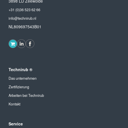
3898 LD Zeewolde
+31 (0)36 523 62 66
info@technirub.nl
NL809697543B01
Technirub ®
Das unternehmen
Zertifizierung
Arbeiten bei Technirub
Kontakt
Service