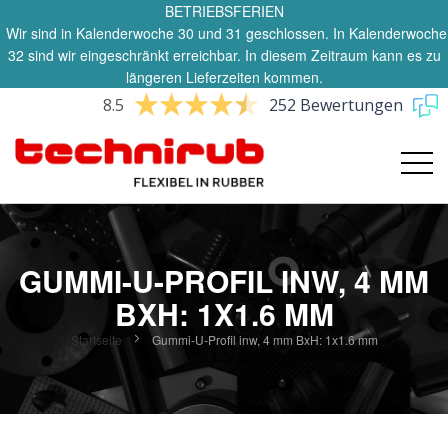
BETRIEBSFERIEN
Wir sind in Kalenderwoche 30 und 31 geschlossen. In Kalenderwoche
32 sind wir eingeschränkt erreichbar. In diesem Zeitraum kann es zu
längeren Lieferzeiten kommen.
8.5
252 Bewertungen
GUMMI-U-PROFIL INW, 4 MM
BXH: 1X1.6 MM
Startseite
Gummi-U-Profil inw, 4 mm BxH: 1x1.6 mm
Zum