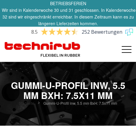
BETRIEBSFERIEN
Wir sind in Kalenderwoche 30 und 31 geschlossen. In Kalenderwoche
32 sind wir eingeschränkt erreichbar. In diesem Zeitraum kann es zu
längeren Lieferzeiten kommen.
8.5
252 Bewertungen
GUMMI-U-PROFIL INW, 5.5
MM BXH: 7.5X11 MM
Startseite
Gummi-U-Profil inw, 5.5 mm BxH: 7.5x11 mm
Zum