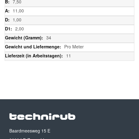
7,50
11,00
1,00
2,00
34
Pro Meter
11
Baardmeesweg 15 E