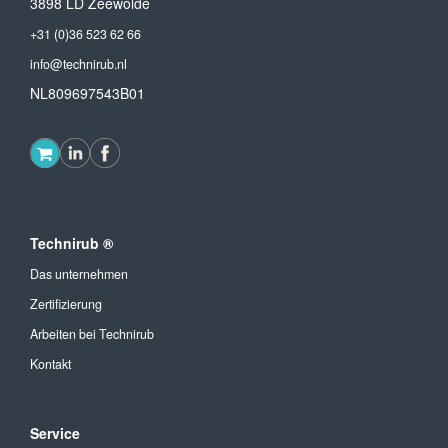
3898 LD Zeewolde
+31 (0)36 523 62 66
info@technirub.nl
NL809697543B01
Technirub ®
Das unternehmen
Zertifizierung
Arbeiten bei Technirub
Kontakt
Service