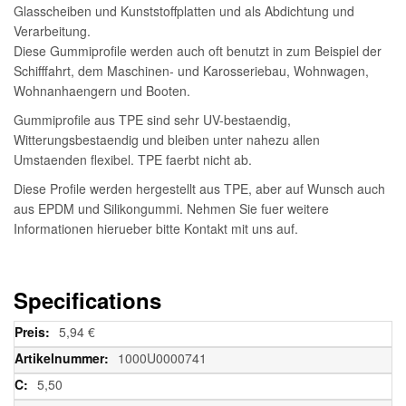
Glasscheiben und Kunststoffplatten und als Abdichtung und
Verarbeitung.
Diese Gummiprofile werden auch oft benutzt in zum Beispiel der
Schifffahrt, dem Maschinen- und Karosseriebau, Wohnwagen,
Wohnanhaengern und Booten.
Gummiprofile aus TPE sind sehr UV-bestaendig,
Witterungsbestaendig und bleiben unter nahezu allen
Umstaenden flexibel. TPE faerbt nicht ab.
Diese Profile werden hergestellt aus TPE, aber auf Wunsch auch
aus EPDM und Silikongummi. Nehmen Sie fuer weitere
Informationen hierueber bitte Kontakt mit uns auf.
Specifications
Weitere
5,94 €
Informationen
1000U0000741
5,50