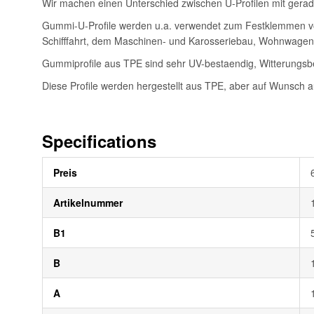
Wir machen einen Unterschied zwischen U-Profilen mit gerader
Gummi-U-Profile werden u.a. verwendet zum Festklemmen von
Schifffahrt, dem Maschinen- und Karosseriebau, Wohnwage
Gummiprofile aus TPE sind sehr UV-bestaendig, Witterungsbe
Diese Profile werden hergestellt aus TPE, aber auf Wunsch 
Specifications
Weitere
Preis
Informationen
Artikelnummer
B1
B
A