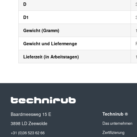
D
D1
Gewicht (Gramm)
Gewicht und Liefermenge
Lieferzeit (in Arbeitstagen)
Technirub ®
Baardmeesweg 15 E
3898 LD Zeewolde
Das unternehmen
Zertifizierung
+31 (0)36 523 62 66