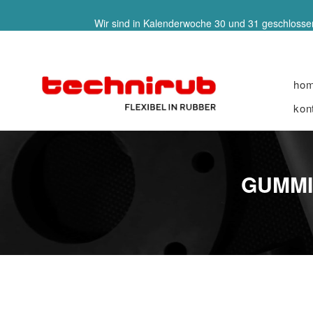
Wir sind in Kalenderwoche 30 und 31 geschlossen
ho
kon
GUMMI-