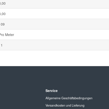
3,00
3,00
109
Pro Meter
11
Service
Allgemeine Geschäftsbedingungen
Versandkosten und Lieferung