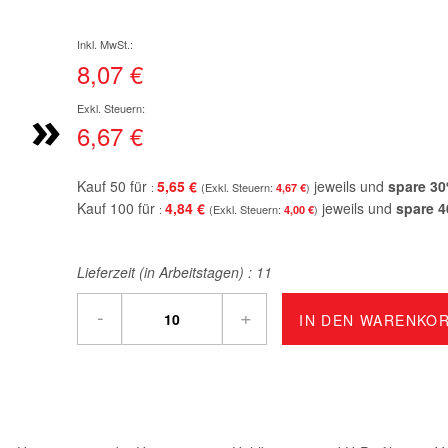
8,07 €
»
6,67 €
Kauf 50 für
5,65 €
jeweils und
spare
30
4,67 €
Kauf 100 für
4,84 €
jeweils und
spare
4
4,00 €
Lieferzeit (in Arbeitstagen) :
11
-
+
IN DEN WARENKO