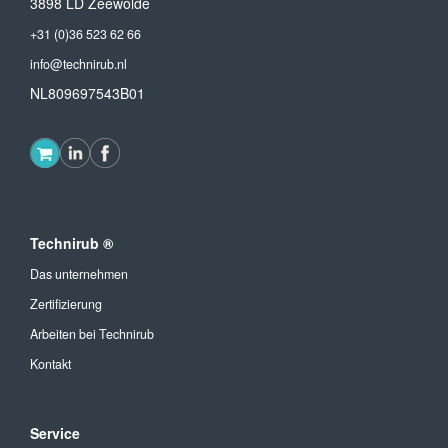
3898 LD Zeewolde
+31 (0)36 523 62 66
info@technirub.nl
NL809697543B01
Technirub ®
Das unternehmen
Zertifizierung
Arbeiten bei Technirub
Kontakt
Service