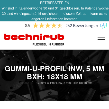
BETRIEBSFERIEN
Wir sind in Kalenderwoche 30 und 31 geschlossen. In Kalenderwoche
32 sind wir eingeschränkt erreichbar. In diesem Zeitraum kann es zu
längeren Lieferzeiten kommen.
8.5
252 Bewertungen
GUMMI-U-PROFIL INW, 5 MM
BXH: 18X18 MM
Startseite
Gummi-U-Profil inw, 5 mm BxH: 18x18 mm
Zum