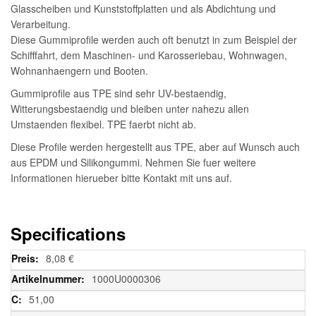
Glasscheiben und Kunststoffplatten und als Abdichtung und
Verarbeitung.
Diese Gummiprofile werden auch oft benutzt in zum Beispiel der
Schifffahrt, dem Maschinen- und Karosseriebau, Wohnwagen,
Wohnanhaengern und Booten.
Gummiprofile aus TPE sind sehr UV-bestaendig,
Witterungsbestaendig und bleiben unter nahezu allen
Umstaenden flexibel. TPE faerbt nicht ab.
Diese Profile werden hergestellt aus TPE, aber auf Wunsch auch
aus EPDM und Silikongummi. Nehmen Sie fuer weitere
Informationen hierueber bitte Kontakt mit uns auf.
Specifications
Weitere
8,08 €
Informationen
1000U0000306
51,00