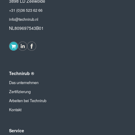
3898 LD Zeewolde
+31 (0)36 523 62 66
info@technirub.nl
NL809697543B01
Technirub ®
Das unternehmen
Zertifizierung
Arbeiten bei Technirub
Kontakt
Service