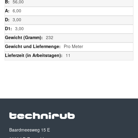
56,00
6,00
3,00
3,00
232
Pro Meter
11
Baardmeesweg 15 E