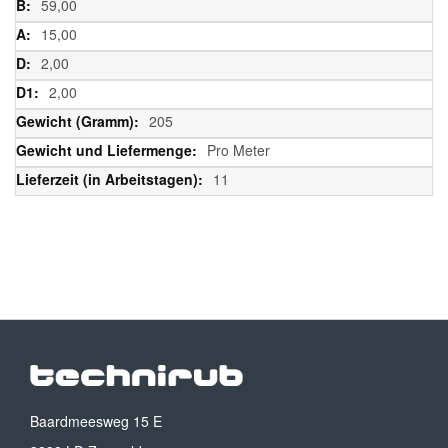
59,00
15,00
2,00
2,00
205
Pro Meter
11
Baardmeesweg 15 E