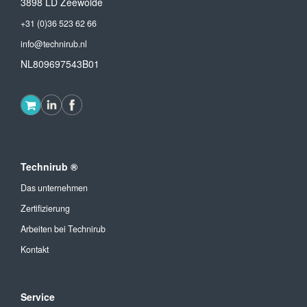
3898 LD Zeewolde
+31 (0)36 523 62 66
info@technirub.nl
NL809697543B01
Technirub ®
Das unternehmen
Zertifizierung
Arbeiten bei Technirub
Kontakt
Service