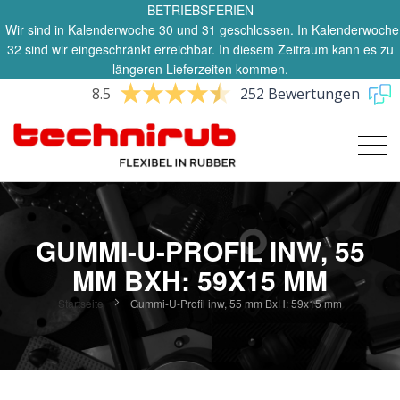
BETRIEBSFERIEN
Wir sind in Kalenderwoche 30 und 31 geschlossen. In Kalenderwoche
32 sind wir eingeschränkt erreichbar. In diesem Zeitraum kann es zu
längeren Lieferzeiten kommen.
8.5
252 Bewertungen
GUMMI-U-PROFIL INW, 55
MM BXH: 59X15 MM
Startseite
Gummi-U-Profil inw, 55 mm BxH: 59x15 mm
Zum