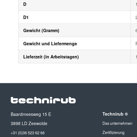
D
D1
Gewicht (Gramm)
Gewicht und Liefermenge
Lieferzeit (in Arbeitstagen)
Technirub ®
Baardmeesweg 15 E
3898 LD Zeewolde
Das unternehmen
Zertifizierung
+31 (0)36 523 62 66