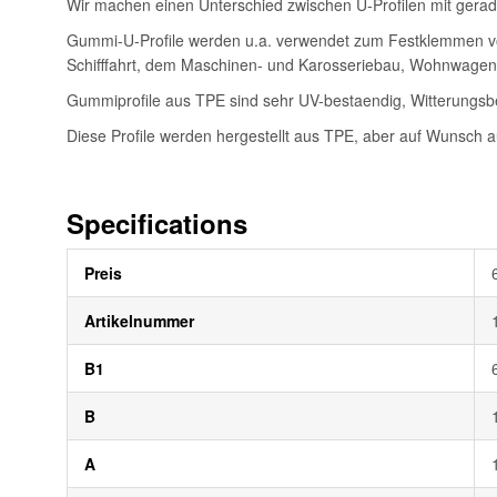
Wir machen einen Unterschied zwischen U-Profilen mit gerader
Gummi-U-Profile werden u.a. verwendet zum Festklemmen von
Schifffahrt, dem Maschinen- und Karosseriebau, Wohnwage
Gummiprofile aus TPE sind sehr UV-bestaendig, Witterungsbe
Diese Profile werden hergestellt aus TPE, aber auf Wunsch 
Specifications
Weitere
Preis
Informationen
Artikelnummer
B1
B
A