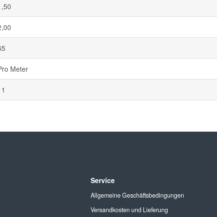
1,50
2,00
65
Pro Meter
11
Service
Allgemeine Geschäftsbedingungen
Versandkosten und Lieferung