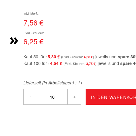
7,56 €
»
6,25 €
Kauf 50 für
5,30 €
jeweils und
spare
30
4,38 €
Kauf 100 für
4,54 €
jeweils und
spare
4
3,75 €
Lieferzeit (in Arbeitstagen) :
11
-
+
IN DEN WARENKO