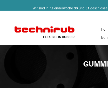
Wir sind in Kalenderwoche 30 und 31 geschlossen
ho
kon
GUMMI-