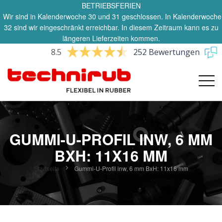
BETRIEBSFERIEN
Wir sind in Kalenderwoche 30 und 31 geschlossen. In Kalenderwoche
32 sind wir eingeschränkt erreichbar. In diesem Zeitraum kann es zu
längeren Lieferzeiten kommen.
8.5
252 Bewertungen
GUMMI-U-PROFIL INW, 6 MM
BXH: 11X16 MM
Startseite
Gummi-U-Profil inw, 6 mm BxH: 11x16 mm
Zum