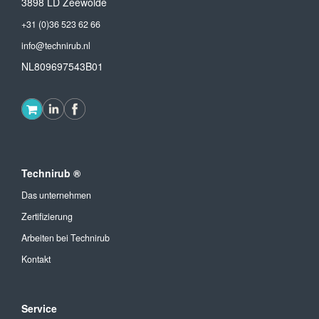
3898 LD Zeewolde
+31 (0)36 523 62 66
info@technirub.nl
NL809697543B01
Technirub ®
Das unternehmen
Zertifizierung
Arbeiten bei Technirub
Kontakt
Service