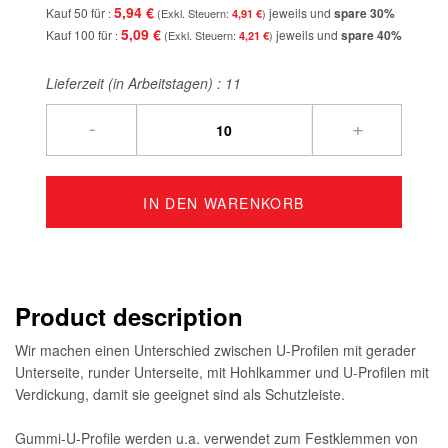
5,94 €
Kauf 50 für
jeweils und
spare
30
%
4,91 €
5,09 €
Kauf 100 für
jeweils und
spare
40
%
4,21 €
Lieferzeit (in Arbeitstagen) :
11
-
+
IN DEN WARENKORB
Product description
Wir machen einen Unterschied zwischen U-Profilen mit gerader
Unterseite, runder Unterseite, mit Hohlkammer und U-Profilen mit
Verdickung, damit sie geeignet sind als Schutzleiste.
Gummi-U-Profile werden u.a. verwendet zum Festklemmen von