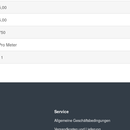
5,00
5,00
750
Pro Meter
11
Service
Allgemeine Geschäftsbedingungen
Versandkosten und Lieferung