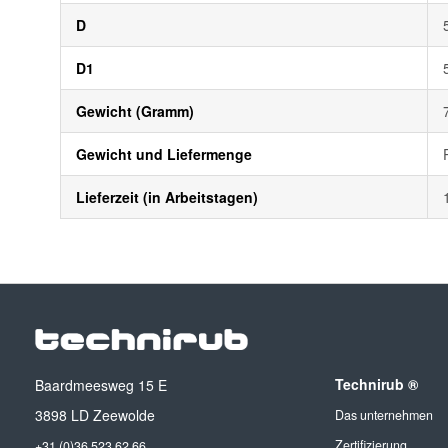
D
D1
Gewicht (Gramm)
Gewicht und Liefermenge
Lieferzeit (in Arbeitstagen)
Technirub ®
Baardmeesweg 15 E
3898 LD Zeewolde
Das unternehmen
Zertifizierung
+31 (0)36 523 62 66