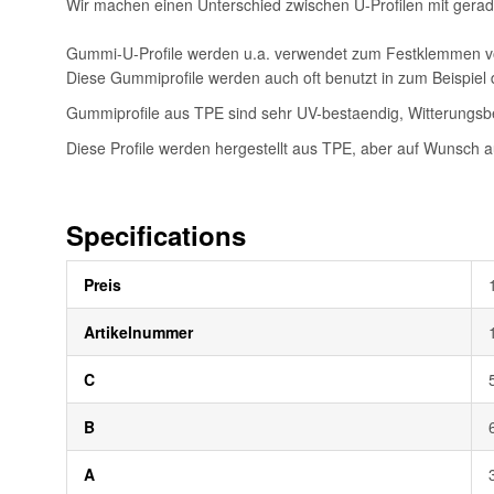
Wir machen einen Unterschied zwischen U-Profilen mit gerader
Gummi-U-Profile werden u.a. verwendet zum Festklemmen von
Diese Gummiprofile werden auch oft benutzt in zum Beispi
Gummiprofile aus TPE sind sehr UV-bestaendig, Witterungsbe
Diese Profile werden hergestellt aus TPE, aber auf Wunsch 
Specifications
Weitere
Preis
Informationen
Artikelnummer
C
B
A