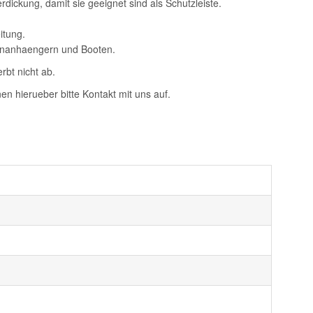
dickung, damit sie geeignet sind als Schutzleiste.
itung.
ohnanhaengern und Booten.
rbt nicht ab.
n hierueber bitte Kontakt mit uns auf.