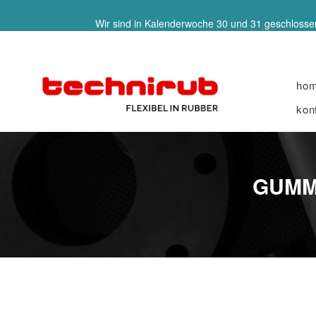
Wir sind in Kalenderwoche 30 und 31 geschlossen
ho
kon
GUMMI