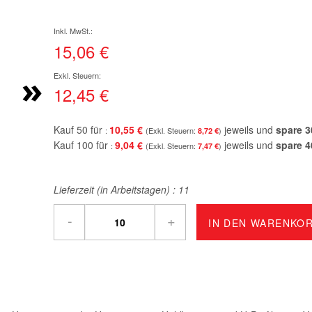
15,06 €
»
12,45 €
Kauf 50 für
10,55 €
jeweils und
spare
3
8,72 €
Kauf 100 für
9,04 €
jeweils und
spare
4
7,47 €
Lieferzeit (in Arbeitstagen) :
11
-
+
IN DEN WARENKO