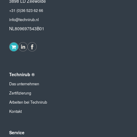
3898 LD Zeewolde
+31 (0)36 523 62 66
info@technirub.nl
NL809697543B01
Technirub ®
Das unternehmen
Zertifizierung
Arbeiten bei Technirub
Kontakt
Service