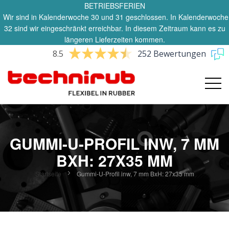
BETRIEBSFERIEN
Wir sind in Kalenderwoche 30 und 31 geschlossen. In Kalenderwoche
32 sind wir eingeschränkt erreichbar. In diesem Zeitraum kann es zu
längeren Lieferzeiten kommen.
8.5
252 Bewertungen
GUMMI-U-PROFIL INW, 7 MM
BXH: 27X35 MM
Startseite
Gummi-U-Profil inw, 7 mm BxH: 27x35 mm
Zum