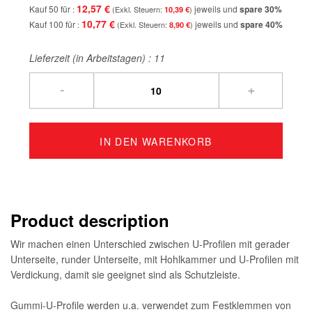
12,57 €
Kauf 50 für
jeweils und
spare
30
%
10,39 €
10,77 €
Kauf 100 für
jeweils und
spare
40
%
8,90 €
Lieferzeit (in Arbeitstagen) :
11
-
+
IN DEN WARENKORB
Product description
Wir machen einen Unterschied zwischen U-Profilen mit gerader
Unterseite, runder Unterseite, mit Hohlkammer und U-Profilen mit
Verdickung, damit sie geeignet sind als Schutzleiste.
Gummi-U-Profile werden u.a. verwendet zum Festklemmen von