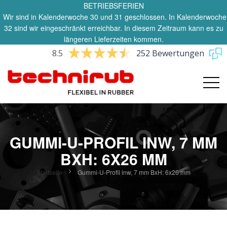
BETRIEBSFERIEN
Wir sind in Kalenderwoche 30 und 31 geschlossen. In Kalenderwoche
32 sind wir eingeschränkt erreichbar. In diesem Zeitraum kann es zu
längeren Lieferzeiten kommen.
8.5
252 Bewertungen
GUMMI-U-PROFIL INW, 7 MM
BXH: 6X26 MM
Startseite
Gummi-U-Profil inw, 7 mm BxH: 6x26 mm
Zum