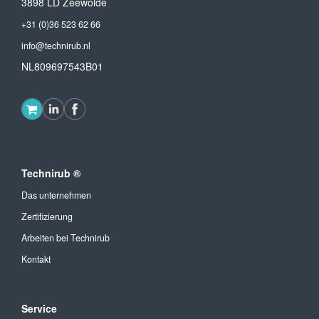
3898 LD Zeewolde
+31 (0)36 523 62 66
info@technirub.nl
NL809697543B01
Technirub ®
Das unternehmen
Zertifizierung
Arbeiten bei Technirub
Kontakt
Service