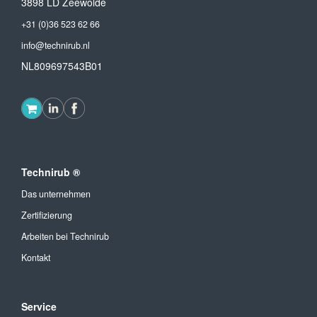
3898 LD Zeewolde
+31 (0)36 523 62 66
info@technirub.nl
NL809697543B01
Technirub ®
Das unternehmen
Zertifizierung
Arbeiten bei Technirub
Kontakt
Service