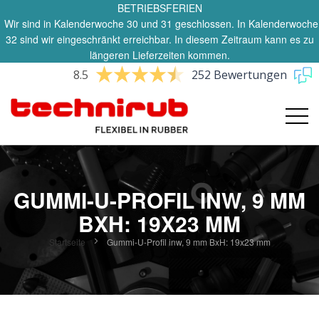
BETRIEBSFERIEN
Wir sind in Kalenderwoche 30 und 31 geschlossen. In Kalenderwoche
32 sind wir eingeschränkt erreichbar. In diesem Zeitraum kann es zu
längeren Lieferzeiten kommen.
8.5
252 Bewertungen
GUMMI-U-PROFIL INW, 9 MM
BXH: 19X23 MM
Startseite
Gummi-U-Profil inw, 9 mm BxH: 19x23 mm
Zum