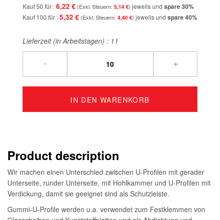
6,22 €
Kauf 50 für
jeweils und
spare
30
%
5,14 €
5,32 €
Kauf 100 für
jeweils und
spare
40
%
4,40 €
Lieferzeit (in Arbeitstagen) :
11
-
+
IN DEN WARENKORB
Product description
Wir machen einen Unterschied zwischen U-Profilen mit gerader
Unterseite, runder Unterseite, mit Hohlkammer und U-Profilen mit
Verdickung, damit sie geeignet sind als Schutzleiste.
Gummi-U-Profile werden u.a. verwendet zum Festklemmen von
Glasscheiben und Kunststoffplatten und als Abdichtung und