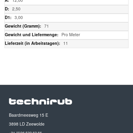
2,50
3,00
71
Pro Meter
11
Baardmeesweg 15 E
3898 LD Zeewolde