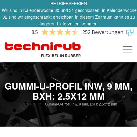
BETRIEBSFERIEN
Wir sind in Kalenderwoche 30 und 31 geschlossen. In Kalenderwoche
32 sind wir eingeschränkt erreichbar. In diesem Zeitraum kann es zu
längeren Lieferzeiten kommen.
8.5
252 Bewertungen
GUMMI-U-PROFIL INW, 9 MM,
BXH: 2.5X12 MM
Startseite
Gummi-U-Profil inw, 9 mm, BxH: 2.5x12 mm
Zum