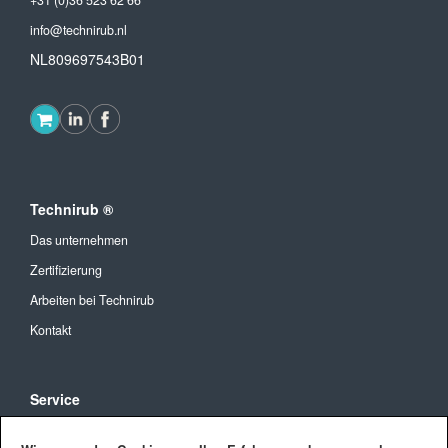
+31 (0)36 523 62 66
info@technirub.nl
NL809697543B01
Technirub ®
Das unternehmen
Zertifizierung
Arbeiten bei Technirub
Kontakt
Service
Allgemeine Geschäftsbedingungen