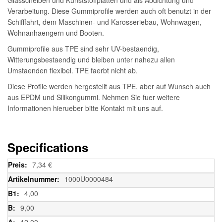
Verarbeitung. Diese Gummiprofile werden auch oft benutzt in der
Schifffahrt, dem Maschinen- und Karosseriebau, Wohnwagen,
Wohnanhaengern und Booten.
Gummiprofile aus TPE sind sehr UV-bestaendig,
Witterungsbestaendig und bleiben unter nahezu allen
Umstaenden flexibel. TPE faerbt nicht ab.
Diese Profile werden hergestellt aus TPE, aber auf Wunsch auch
aus EPDM und Silikongummi. Nehmen Sie fuer weitere
Informationen hierueber bitte Kontakt mit uns auf.
Specifications
Weitere
7,34 €
Informationen
1000U0000484
4,00
9,00
12,00