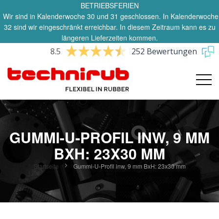
BETRIEBSFERIEN
Wir sind in Kalenderwoche 30 und 31 geschlossen. In Kalenderwoche
32 sind wir eingeschränkt erreichbar. In diesem Zeitraum kann es zu
längeren Lieferzeiten kommen.
8.5
252 Bewertungen
GUMMI-U-PROFIL INW, 9 MM
BXH: 23X30 MM
Startseite
Gummi-U-Profil inw, 9 mm BxH: 23x30 mm
Zum