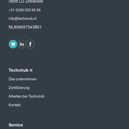
3898 LD Zeewolde
+31 (0)36 523 62 66
info@technirub.nl
NL809697543B01
Technirub ®
Das unternehmen
Zertifizierung
Arbeiten bei Technirub
Kontakt
Service