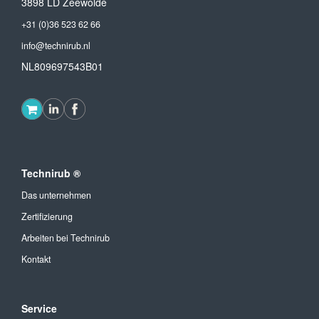
3898 LD Zeewolde
+31 (0)36 523 62 66
info@technirub.nl
NL809697543B01
Technirub ®
Das unternehmen
Zertifizierung
Arbeiten bei Technirub
Kontakt
Service