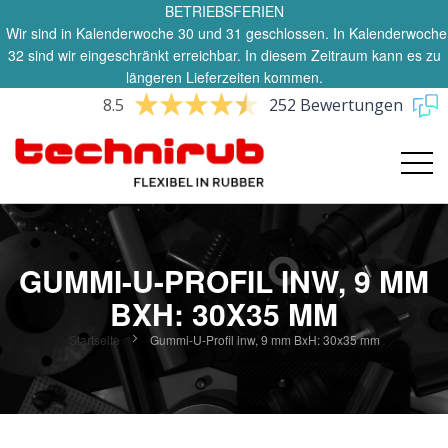
BETRIEBSFERIEN
Wir sind in Kalenderwoche 30 und 31 geschlossen. In Kalenderwoche
32 sind wir eingeschränkt erreichbar. In diesem Zeitraum kann es zu
längeren Lieferzeiten kommen.
8.5
252 Bewertungen
GUMMI-U-PROFIL INW, 9 MM
BXH: 30X35 MM
Startseite
Gummi-U-Profil inw, 9 mm BxH: 30x35 mm
Zum