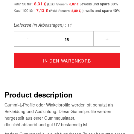
8,31 €
Kauf 50 für
jeweils und
spare
30
%
6,87 €
7,13 €
Kauf 100 für
jeweils und
spare
40
%
5,89 €
Lieferzeit (in Arbeitstagen) :
11
-
+
IN DEN WARENKORB
Product description
Gummi-L-Profile oder Winkelprofile werden oft benutzt als
Bekleidung und Abdichtung. Diese Gummiprofile werden
hergestellt aus einer Gummiqualitaet,
die nicht abfaerbt und gut UV-bestaendig ist.
Andere Gummiprofile, die oft fuer diesen Zweck benutzt werden,