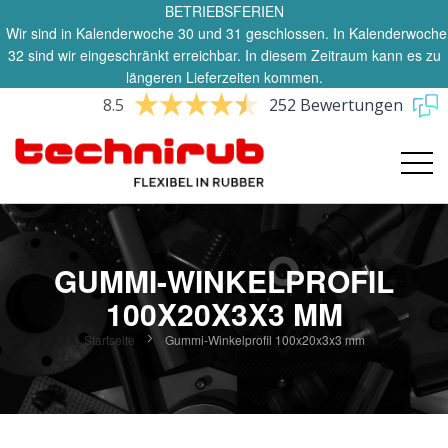
BETRIEBSFERIEN
Wir sind in Kalenderwoche 30 und 31 geschlossen. In Kalenderwoche
32 sind wir eingeschränkt erreichbar. In diesem Zeitraum kann es zu
längeren Lieferzeiten kommen.
8.5
252 Bewertungen
GUMMI-WINKELPROFIL
100X20X3X3 MM
Startseite
Gummi-Winkelprofil 100x20x3x3 mm
Zum