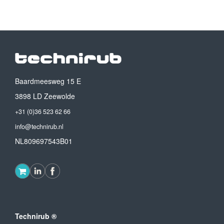
Baardmeesweg 15 E
3898 LD Zeewolde
+31 (0)36 523 62 66
info@technirub.nl
NL809697543B01
Technirub ®