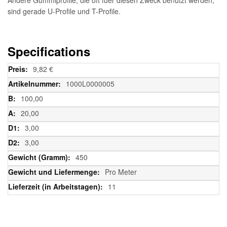
sind gerade U-Profile und T-Profile.
Specifications
Weitere
9,82 €
Informationen
1000L0000005
100,00
20,00
3,00
3,00
450
Pro Meter
11