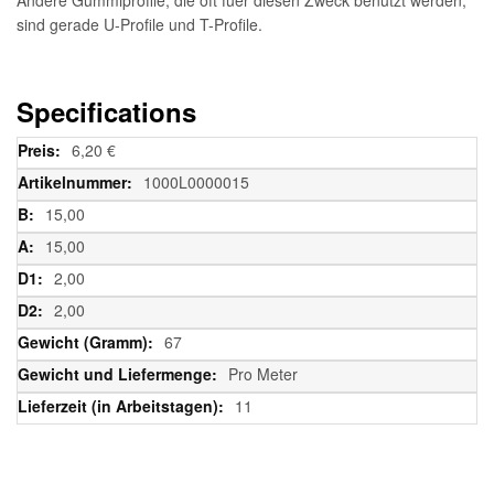
sind gerade U-Profile und T-Profile.
Specifications
Weitere
6,20 €
Informationen
1000L0000015
15,00
15,00
2,00
2,00
67
Pro Meter
11