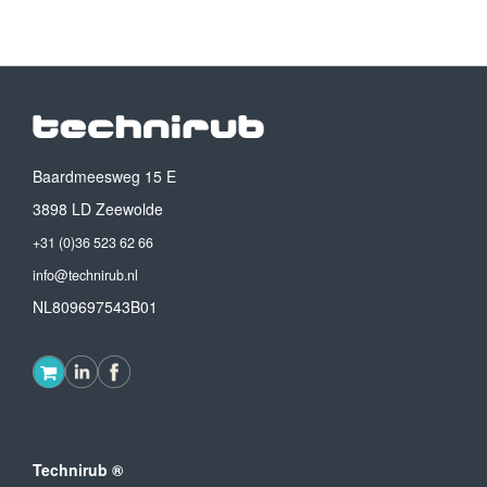
Baardmeesweg 15 E
3898 LD Zeewolde
+31 (0)36 523 62 66
info@technirub.nl
NL809697543B01
Technirub ®