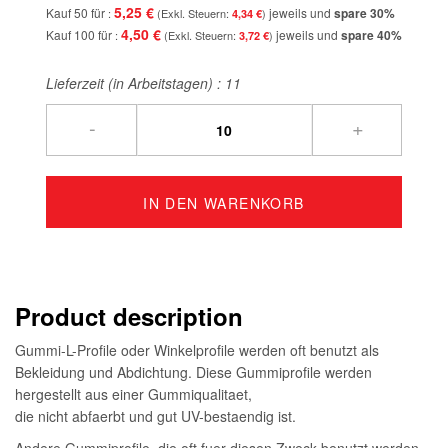
5,25 €
Kauf 50 für
jeweils und
spare
30
%
4,34 €
4,50 €
Kauf 100 für
jeweils und
spare
40
%
3,72 €
Lieferzeit (in Arbeitstagen) :
11
-
+
IN DEN WARENKORB
Product description
Gummi-L-Profile oder Winkelprofile werden oft benutzt als
Bekleidung und Abdichtung. Diese Gummiprofile werden
hergestellt aus einer Gummiqualitaet,
die nicht abfaerbt und gut UV-bestaendig ist.
Andere Gummiprofile, die oft fuer diesen Zweck benutzt werden,