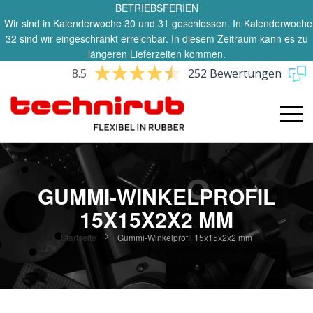
BETRIEBSFERIEN
Wir sind in Kalenderwoche 30 und 31 geschlossen. In Kalenderwoche
32 sind wir eingeschränkt erreichbar. In diesem Zeitraum kann es zu
längeren Lieferzeiten kommen.
8.5
252 Bewertungen
GUMMI-WINKELPROFIL
15X15X2X2 MM
Startseite
Gummi-Winkelprofil 15x15x2x2 mm
Zum