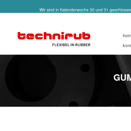
Wir sind in Kalenderwoche 30 und 31 geschlossen
ho
kon
GUM