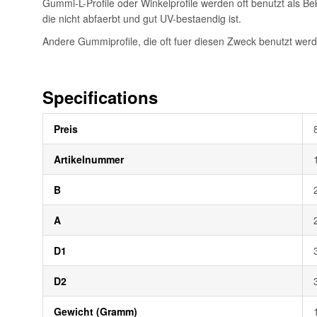
Gummi-L-Profile oder Winkelprofile werden oft benutzt als B
die nicht abfaerbt und gut UV-bestaendig ist.
Andere Gummiprofile, die oft fuer diesen Zweck benutzt werde
Specifications
Weitere
Preis
Informationen
Artikelnummer
B
A
D1
D2
Gewicht (Gramm)