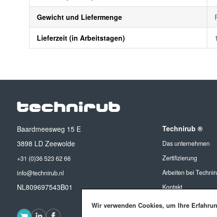
Gewicht und Liefermenge
Lieferzeit (in Arbeitstagen)
Technirub ®
Baardmeesweg 15 E
3898 LD Zeewolde
Das unternehmen
Zertifizierung
+31 (0)36 523 62 66
Arbeiten bei Technir
info@technirub.nl
NL809697543B01
Kontakt
Wir verwenden Cookies, um Ihre Erfahru