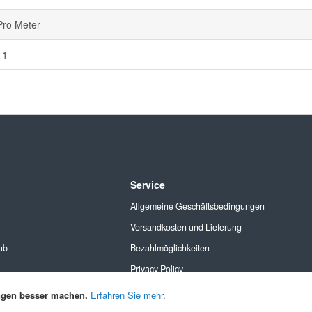
Pro Meter
11
Service
Allgemeine Geschäftsbedingungen
Versandkosten und Lieferung
ub
Bezahlmöglichkeiten
Privacy Policy
Cookies
ngen besser machen.
Erfahren Sie mehr
.