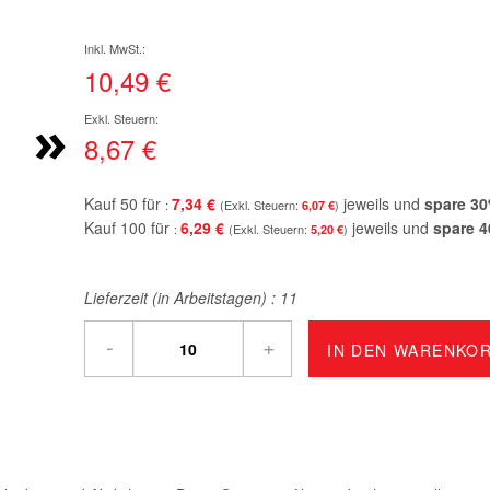
10,49 €
»
8,67 €
Kauf 50 für
7,34 €
jeweils und
spare
30
6,07 €
Kauf 100 für
6,29 €
jeweils und
spare
4
5,20 €
Lieferzeit (in Arbeitstagen) :
11
-
+
IN DEN WARENKO