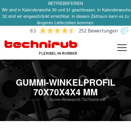
BETRIEBSFERIEN
Wir sind in Kalenderwoche 30 und 31 geschlossen. In Kalenderwoche
32 sind wir eingeschränkt erreichbar. In diesem Zeitraum kann es zu
längeren Lieferzeiten kommen.
8.5
252 Bewertungen
GUMMI-WINKELPROFIL
70X70X4X4 MM
Startseite
Gummi-Winkelprofil 70x70x4x4 mm
Zum