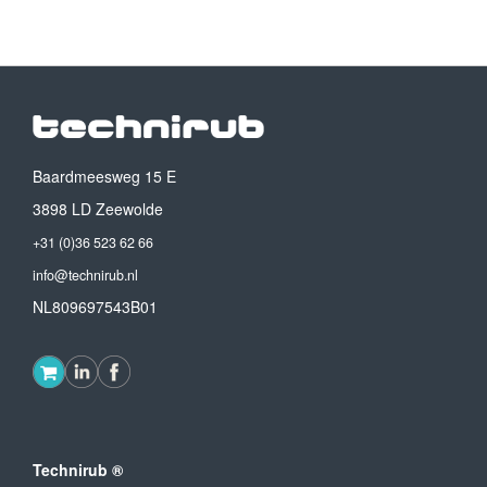
Baardmeesweg 15 E
3898 LD Zeewolde
+31 (0)36 523 62 66
info@technirub.nl
NL809697543B01
Technirub ®