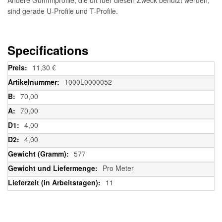
sind gerade U-Profile und T-Profile.
Specifications
Weitere
11,30 €
Informationen
1000L0000052
70,00
70,00
4,00
4,00
577
Pro Meter
11