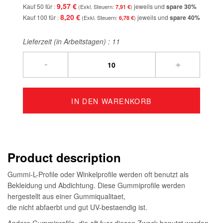
9,57 €
Kauf 50 für
jeweils und
spare
30
%
7,91 €
8,20 €
Kauf 100 für
jeweils und
spare
40
%
6,78 €
Lieferzeit (in Arbeitstagen) :
11
-
+
IN DEN WARENKORB
Product description
Gummi-L-Profile oder Winkelprofile werden oft benutzt als
Bekleidung und Abdichtung. Diese Gummiprofile werden
hergestellt aus einer Gummiqualitaet,
die nicht abfaerbt und gut UV-bestaendig ist.
Andere Gummiprofile, die oft fuer diesen Zweck benutzt werden,