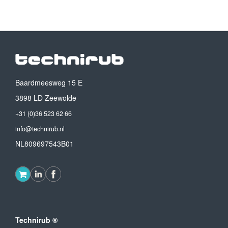
Baardmeesweg 15 E
3898 LD Zeewolde
+31 (0)36 523 62 66
info@technirub.nl
NL809697543B01
Technirub ®