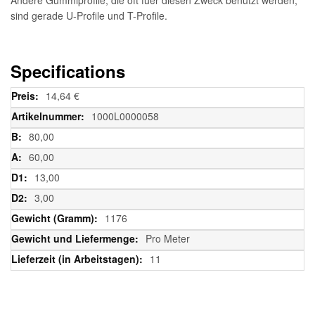
sind gerade U-Profile und T-Profile.
Specifications
Weitere
14,64 €
Informationen
1000L0000058
80,00
60,00
13,00
3,00
1176
Pro Meter
11