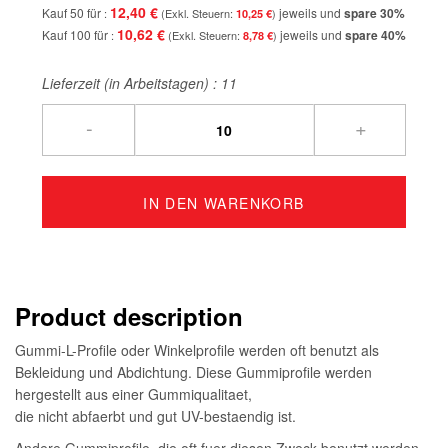
12,40 €
Kauf 50 für
jeweils und
spare
30
%
10,25 €
10,62 €
Kauf 100 für
jeweils und
spare
40
%
8,78 €
Lieferzeit (in Arbeitstagen) :
11
-
+
IN DEN WARENKORB
Product description
Gummi-L-Profile oder Winkelprofile werden oft benutzt als
Bekleidung und Abdichtung. Diese Gummiprofile werden
hergestellt aus einer Gummiqualitaet,
die nicht abfaerbt und gut UV-bestaendig ist.
Andere Gummiprofile, die oft fuer diesen Zweck benutzt werden,