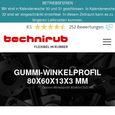
BETRIEBSFERIEN
Wir sind in Kalenderwoche 30 und 31 geschlossen. In Kalenderwoche
32 sind wir eingeschränkt erreichbar. In diesem Zeitraum kann es zu
längeren Lieferzeiten kommen.
8.5
252 Bewertungen
GUMMI-WINKELPROFIL
80X60X13X3 MM
Startseite
Gummi-Winkelprofil 80x60x13x3 mm
Zum