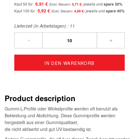
6,91 €
Kauf 50 für
jeweils und
spare
30
%
5,71 €
5,92 €
Kauf 100 für
jeweils und
spare
40
%
4,89 €
Lieferzeit (in Arbeitstagen) :
11
-
+
IN DEN WARENKORB
Product description
Gummi-L-Profile oder Winkelprofile werden oft benutzt als
Bekleidung und Abdichtung. Diese Gummiprofile werden
hergestellt aus einer Gummiqualitaet,
die nicht abfaerbt und gut UV-bestaendig ist.
Andere Gummiprofile, die oft fuer diesen Zweck benutzt werden,