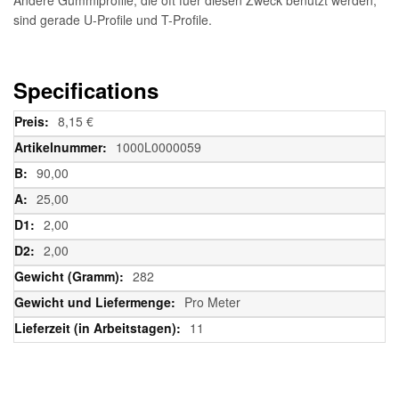
sind gerade U-Profile und T-Profile.
Specifications
Weitere
8,15 €
Informationen
1000L0000059
90,00
25,00
2,00
2,00
282
Pro Meter
11