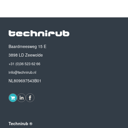
Baardmeesweg 15 E
3898 LD Zeewolde
+31 (0)36 523 62 66
info@technirub.nl
NL809697543B01
Technirub ®