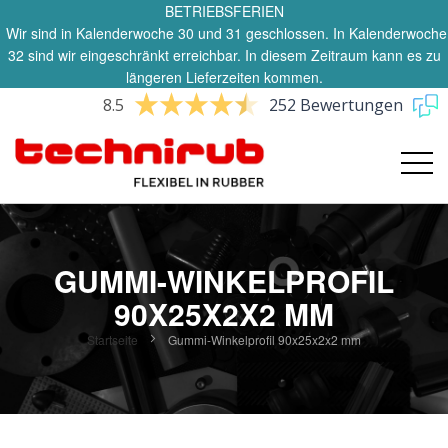
BETRIEBSFERIEN
Wir sind in Kalenderwoche 30 und 31 geschlossen. In Kalenderwoche
32 sind wir eingeschränkt erreichbar. In diesem Zeitraum kann es zu
längeren Lieferzeiten kommen.
8.5
252 Bewertungen
GUMMI-WINKELPROFIL
90X25X2X2 MM
Startseite
Gummi-Winkelprofil 90x25x2x2 mm
Zum