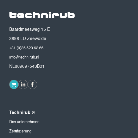
Baardmeesweg 15 E
3898 LD Zeewolde
+31 (0)36 523 62 66
info@technirub.nl
NL809697543B01
Technirub ®
Das unternehmen
Zertifizierung