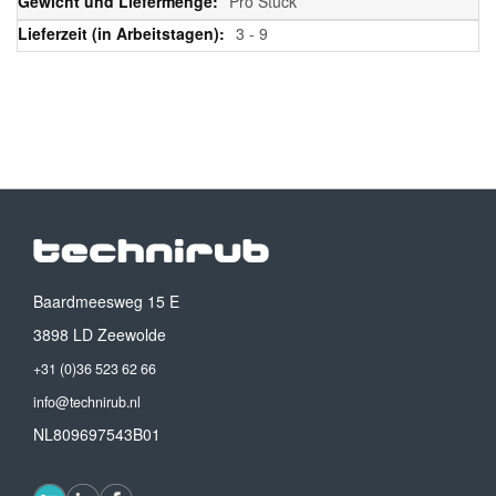
Pro Stück
3 - 9
Baardmeesweg 15 E
3898 LD Zeewolde
+31 (0)36 523 62 66
info@technirub.nl
NL809697543B01