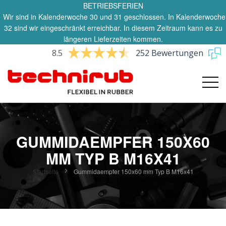
BETRIEBSFERIEN
Wir sind in Kalenderwoche 30 und 31 geschlossen. In Kalenderwoche
32 sind wir eingeschränkt erreichbar. In diesem Zeitraum kann es zu
längeren Lieferzeiten kommen.
8.5
252 Bewertungen
GUMMIDAEMPFER 150X60
MM TYP B M16X41
Startseite
Gummidaempfer 150x60 mm Typ B M16x41
Zum