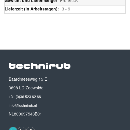
Pro Stück
3 - 9
Baardmeesweg 15 E
3898 LD Zeewolde
+31 (0)36 523 62 66
info@technirub.nl
NL809697543B01