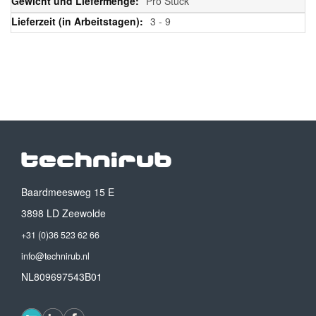
Pro Stück
3 - 9
Baardmeesweg 15 E
3898 LD Zeewolde
+31 (0)36 523 62 66
info@technirub.nl
NL809697543B01