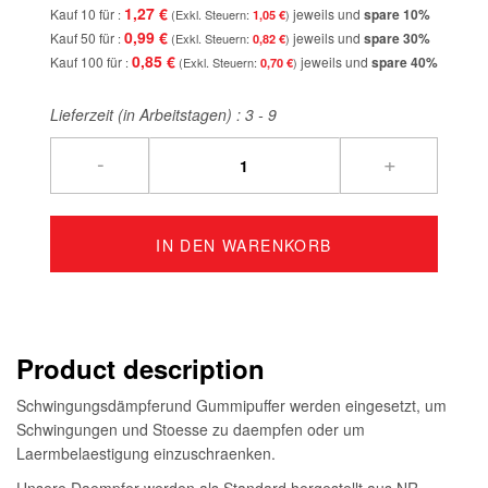
1,27 €
Kauf 10 für
jeweils und
spare
10
%
1,05 €
0,99 €
Kauf 50 für
jeweils und
spare
30
%
0,82 €
0,85 €
Kauf 100 für
jeweils und
spare
40
%
0,70 €
Lieferzeit (in Arbeitstagen) :
3 - 9
-
+
IN DEN WARENKORB
Product description
Schwingungsdämpferund Gummipuffer werden eingesetzt, um
Schwingungen und Stoesse zu daempfen oder um
Laermbelaestigung einzuschraenken.
Unsere Daempfer werden als Standard hergestellt aus NR