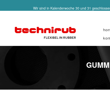
Wir sind in Kalenderwoche 30 und 31 geschlossen
ho
kon
GUMMI