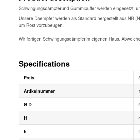
Schwingungsdämpferund Gummipuffer werden eingesetzt, u
Unsere Daempfer werden als Standard hergestellt aus NR (Nat
um Rost vorzubeugen.
Wir fertigen Schwingungsdämpferim eigenen Haus. Abweiche
Specifications
Weitere
Preis
Informationen
Artikelnummer
Ø D
H
h