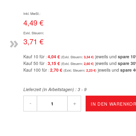
4,49 €
»
3,71 €
Kauf 10 für
4,04 €
jeweils und
spare
10
3,34 €
Kauf 50 für
3,15 €
jeweils und
spare
30
2,60 €
Kauf 100 für
2,70 €
jeweils und
spare
4
2,23 €
Lieferzeit (in Arbeitstagen) :
3 - 9
-
+
IN DEN WARENKO