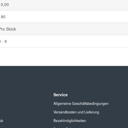
10,00
180
Pro Stück
3 - 9
Service
Allgemeine Geschäftsbedingungen
Versandkosten und Lieferung
ub
Bezahlmöglichkeiten