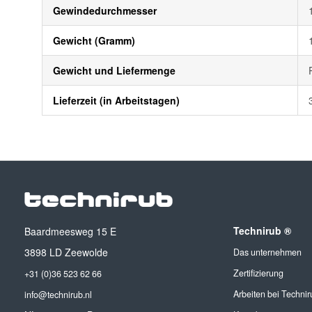
Gewindedurchmesser
Gewicht (Gramm)
Gewicht und Liefermenge
Lieferzeit (in Arbeitstagen)
Technirub ®
Baardmeesweg 15 E
3898 LD Zeewolde
Das unternehmen
Zertifizierung
+31 (0)36 523 62 66
Arbeiten bei Technir
info@technirub.nl