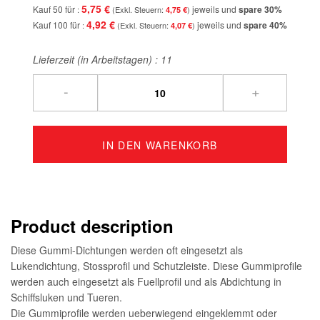
5,75 €
Kauf 50 für
jeweils und
spare
30
%
4,75 €
4,92 €
Kauf 100 für
jeweils und
spare
40
%
4,07 €
Lieferzeit (in Arbeitstagen) :
11
-
+
IN DEN WARENKORB
Product description
Diese Gummi-Dichtungen werden oft eingesetzt als
Lukendichtung, Stossprofil und Schutzleiste. Diese Gummiprofile
werden auch eingesetzt als Fuellprofil und als Abdichtung in
Schiffsluken und Tueren.
Die Gummiprofile werden ueberwiegend eingeklemmt oder