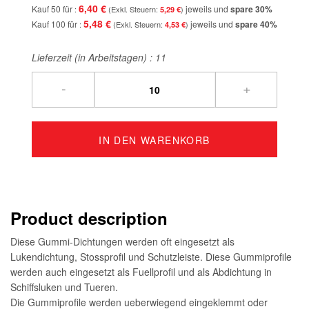
6,40 €
Kauf 50 für
jeweils und
spare
30
%
5,29 €
5,48 €
Kauf 100 für
jeweils und
spare
40
%
4,53 €
Lieferzeit (in Arbeitstagen) :
11
-
+
IN DEN WARENKORB
Product description
Diese Gummi-Dichtungen werden oft eingesetzt als
Lukendichtung, Stossprofil und Schutzleiste. Diese Gummiprofile
werden auch eingesetzt als Fuellprofil und als Abdichtung in
Schiffsluken und Tueren.
Die Gummiprofile werden ueberwiegend eingeklemmt oder