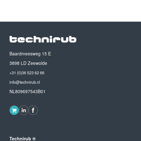
Baardmeesweg 15 E
3898 LD Zeewolde
+31 (0)36 523 62 66
info@technirub.nl
NL809697543B01
Technirub ®