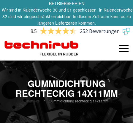
BETRIEBSFERIEN
Wir sind in Kalenderwoche 30 und 31 geschlossen. In Kalenderwoche
32 sind wir eingeschränkt erreichbar. In diesem Zeitraum kann es zu
längeren Lieferzeiten kommen.
8.5
252 Bewertungen
GUMMIDICHTUNG
RECHTECKIG 14X11MM
Startseite
Gummidichtung rechteckig 14x11mm
Zum