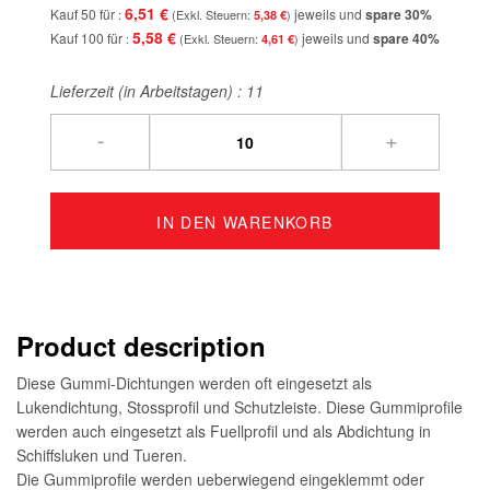
6,51 €
Kauf 50 für
jeweils und
spare
30
%
5,38 €
5,58 €
Kauf 100 für
jeweils und
spare
40
%
4,61 €
Lieferzeit (in Arbeitstagen) :
11
-
+
IN DEN WARENKORB
Product description
Diese Gummi-Dichtungen werden oft eingesetzt als
Lukendichtung, Stossprofil und Schutzleiste. Diese Gummiprofile
werden auch eingesetzt als Fuellprofil und als Abdichtung in
Schiffsluken und Tueren.
Die Gummiprofile werden ueberwiegend eingeklemmt oder