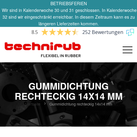
BETRIEBSFERIEN
Wir sind in Kalenderwoche 30 und 31 geschlossen. In Kalenderwoche
32 sind wir eingeschränkt erreichbar. In diesem Zeitraum kann es zu
längeren Lieferzeiten kommen.
8.5
252 Bewertungen
GUMMIDICHTUNG
RECHTECKIG 14X14 MM
Startseite
Gummidichtung rechteckig 14x14 mm
Zum