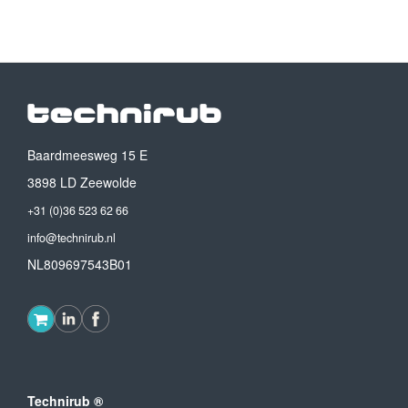
Baardmeesweg 15 E
3898 LD Zeewolde
+31 (0)36 523 62 66
info@technirub.nl
NL809697543B01
Technirub ®