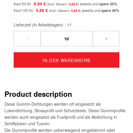
6,84 €
Kauf 50 für
jeweils und
spare
30
%
5,65 €
5,86 €
Kauf 100 für
jeweils und
spare
40
%
4,84 €
Lieferzeit (in Arbeitstagen) :
11
-
+
IN DEN WARENKORB
Product description
Diese Gummi-Dichtungen werden oft eingesetzt als
Lukendichtung, Stossprofil und Schutzleiste. Diese Gummiprofile
werden auch eingesetzt als Fuellprofil und als Abdichtung in
Schiffsluken und Tueren.
Die Gummiprofile werden ueberwiegend eingeklemmt oder