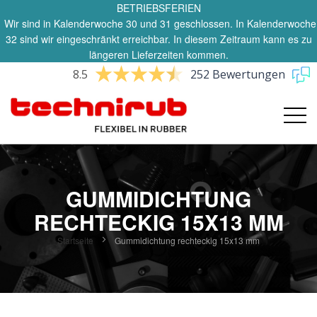
BETRIEBSFERIEN
Wir sind in Kalenderwoche 30 und 31 geschlossen. In Kalenderwoche
32 sind wir eingeschränkt erreichbar. In diesem Zeitraum kann es zu
längeren Lieferzeiten kommen.
8.5
252 Bewertungen
GUMMIDICHTUNG
RECHTECKIG 15X13 MM
Startseite
Gummidichtung rechteckig 15x13 mm
Zum