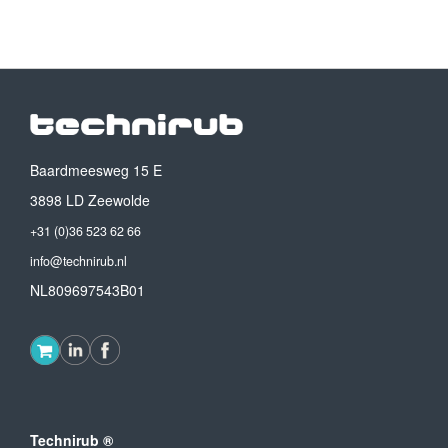
Baardmeesweg 15 E
3898 LD Zeewolde
+31 (0)36 523 62 66
info@technirub.nl
NL809697543B01
Technirub ®