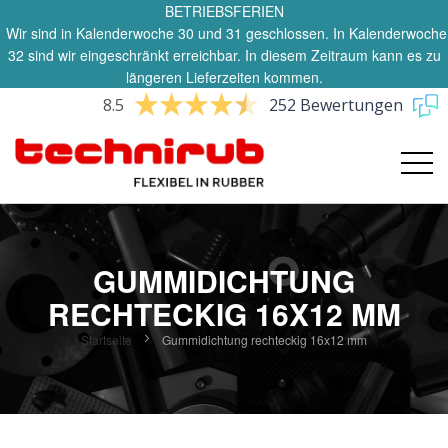
BETRIEBSFERIEN
Wir sind in Kalenderwoche 30 und 31 geschlossen. In Kalenderwoche
32 sind wir eingeschränkt erreichbar. In diesem Zeitraum kann es zu
längeren Lieferzeiten kommen.
8.5
252 Bewertungen
GUMMIDICHTUNG
RECHTECKIG 16X12 MM
Startseite
Gummidichtung rechteckig 16x12 mm
Zum