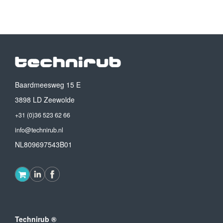
Baardmeesweg 15 E
3898 LD Zeewolde
+31 (0)36 523 62 66
info@technirub.nl
NL809697543B01
Technirub ®