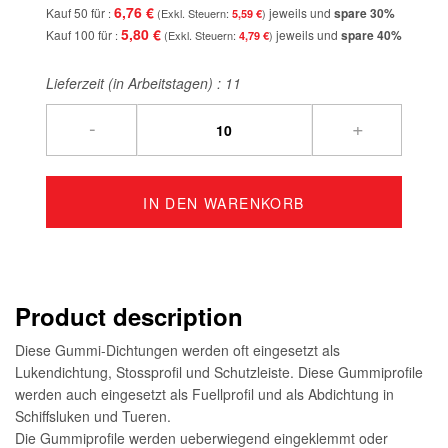
6,76 €
Kauf 50 für
jeweils und
spare
30
%
5,59 €
5,80 €
Kauf 100 für
jeweils und
spare
40
%
4,79 €
Lieferzeit (in Arbeitstagen) :
11
-
+
IN DEN WARENKORB
Product description
Diese Gummi-Dichtungen werden oft eingesetzt als
Lukendichtung, Stossprofil und Schutzleiste. Diese Gummiprofile
werden auch eingesetzt als Fuellprofil und als Abdichtung in
Schiffsluken und Tueren.
Die Gummiprofile werden ueberwiegend eingeklemmt oder