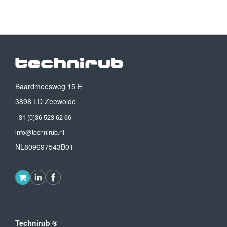
Baardmeesweg 15 E
3898 LD Zeewolde
+31 (0)36 523 62 66
info@technirub.nl
NL809697543B01
Technirub ®