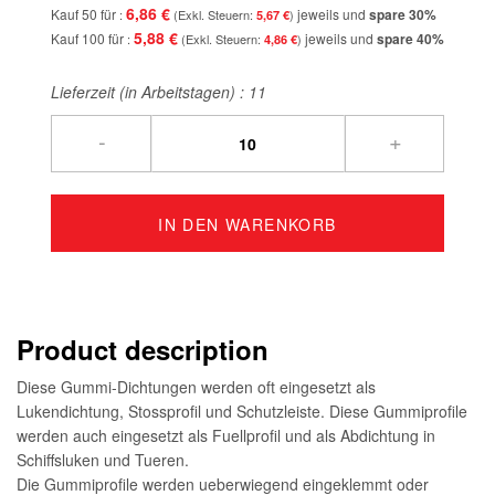
6,86 €
Kauf 50 für
jeweils und
spare
30
%
5,67 €
5,88 €
Kauf 100 für
jeweils und
spare
40
%
4,86 €
Lieferzeit (in Arbeitstagen) :
11
-
+
IN DEN WARENKORB
Product description
Diese Gummi-Dichtungen werden oft eingesetzt als
Lukendichtung, Stossprofil und Schutzleiste. Diese Gummiprofile
werden auch eingesetzt als Fuellprofil und als Abdichtung in
Schiffsluken und Tueren.
Die Gummiprofile werden ueberwiegend eingeklemmt oder