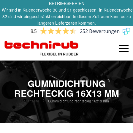
BETRIEBSFERIEN
Wir sind in Kalenderwoche 30 und 31 geschlossen. In Kalenderwoche
32 sind wir eingeschränkt erreichbar. In diesem Zeitraum kann es zu
längeren Lieferzeiten kommen.
8.5
252 Bewertungen
GUMMIDICHTUNG
RECHTECKIG 16X13 MM
Startseite
Gummidichtung rechteckig 16x13 mm
Zum