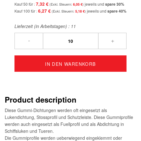
7,32 €
Kauf 50 für
jeweils und
spare
30
%
6,05 €
6,27 €
Kauf 100 für
jeweils und
spare
40
%
5,18 €
Lieferzeit (in Arbeitstagen) :
11
-
+
IN DEN WARENKORB
Product description
Diese Gummi-Dichtungen werden oft eingesetzt als
Lukendichtung, Stossprofil und Schutzleiste. Diese Gummiprofile
werden auch eingesetzt als Fuellprofil und als Abdichtung in
Schiffsluken und Tueren.
Die Gummiprofile werden ueberwiegend eingeklemmt oder