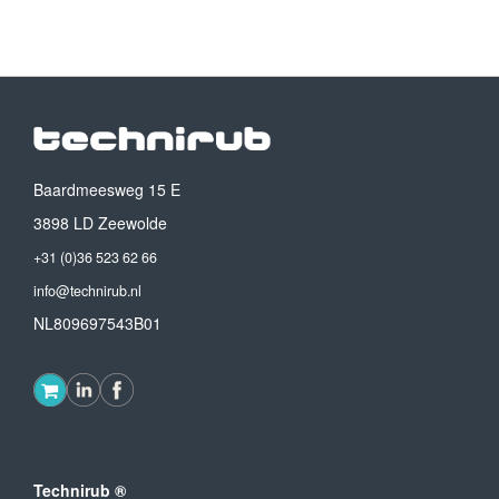
Baardmeesweg 15 E
3898 LD Zeewolde
+31 (0)36 523 62 66
info@technirub.nl
NL809697543B01
Technirub ®