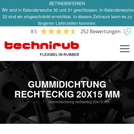
BETRIEBSFERIEN
Wir sind in Kalenderwoche 30 und 31 geschlossen. In Kalenderwoche
32 sind wir eingeschränkt erreichbar. In diesem Zeitraum kann es zu
längeren Lieferzeiten kommen.
8.5
252 Bewertungen
GUMMIDICHTUNG
RECHTECKIG 20X15 MM
Startseite
Gummidichtung rechteckig 20x15 mm
Zum