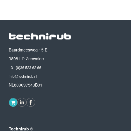
Baardmeesweg 15 E
3898 LD Zeewolde
+31 (0)36 523 62 66
info@technirub.nl
NL809697543B01
Technirub ®