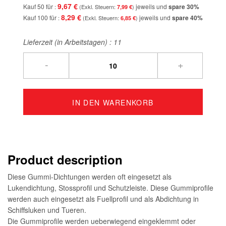
9,67 €
Kauf 50 für
jeweils und
spare
30
%
7,99 €
8,29 €
Kauf 100 für
jeweils und
spare
40
%
6,85 €
Lieferzeit (in Arbeitstagen) :
11
-
+
IN DEN WARENKORB
Product description
Diese Gummi-Dichtungen werden oft eingesetzt als
Lukendichtung, Stossprofil und Schutzleiste. Diese Gummiprofile
werden auch eingesetzt als Fuellprofil und als Abdichtung in
Schiffsluken und Tueren.
Die Gummiprofile werden ueberwiegend eingeklemmt oder