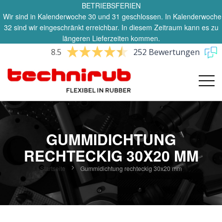
BETRIEBSFERIEN
Wir sind in Kalenderwoche 30 und 31 geschlossen. In Kalenderwoche
32 sind wir eingeschränkt erreichbar. In diesem Zeitraum kann es zu
längeren Lieferzeiten kommen.
8.5
252 Bewertungen
GUMMIDICHTUNG
RECHTECKIG 30X20 MM
Startseite
Gummidichtung rechteckig 30x20 mm
Zum