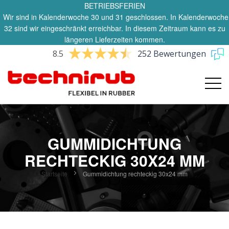
BETRIEBSFERIEN
Wir sind in Kalenderwoche 30 und 31 geschlossen. In Kalenderwoche
32 sind wir eingeschränkt erreichbar. In diesem Zeitraum kann es zu
längeren Lieferzeiten kommen.
8.5
252 Bewertungen
GUMMIDICHTUNG
RECHTECKIG 30X24 MM
Startseite
Gummidichtung rechteckig 30x24 mm
Zum