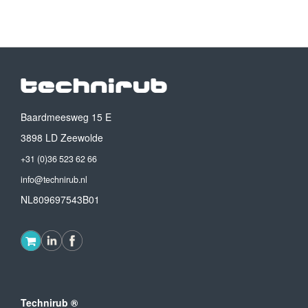
Baardmeesweg 15 E
3898 LD Zeewolde
+31 (0)36 523 62 66
info@technirub.nl
NL809697543B01
Technirub ®