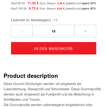
11,35 €
Kauf 50 für
jeweils und
spare
30
%
9,38 €
9,73 €
Kauf 100 für
jeweils und
spare
40
%
8,04 €
Lieferzeit (in Arbeitstagen) :
11
-
+
IN DEN WARENKORB
Product description
Diese Gummi-Dichtungen werden oft eingesetzt als
Lukendichtung, Stossprofil und Schutzleiste. Diese Gummiprofile
werden auch eingesetzt als Fuellprofil und als Abdichtung in
Schiffsluken und Tueren.
Die Gummiprofile werden ueberwiegend eingeklemmt oder