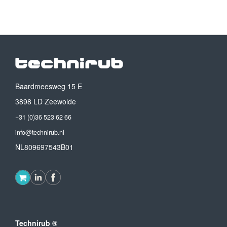
Baardmeesweg 15 E
3898 LD Zeewolde
+31 (0)36 523 62 66
info@technirub.nl
NL809697543B01
Technirub ®