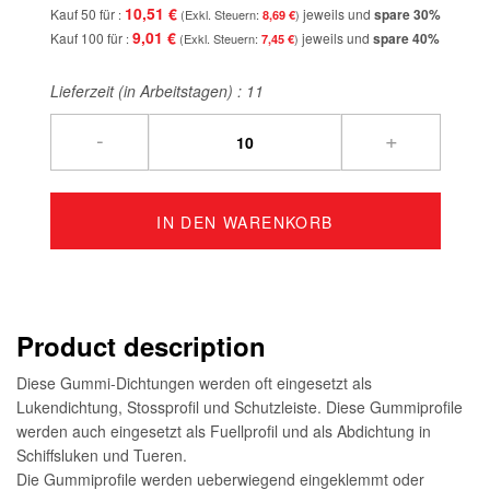
10,51 €
Kauf 50 für
jeweils und
spare
30
%
8,69 €
9,01 €
Kauf 100 für
jeweils und
spare
40
%
7,45 €
Lieferzeit (in Arbeitstagen) :
11
-
+
IN DEN WARENKORB
Product description
Diese Gummi-Dichtungen werden oft eingesetzt als
Lukendichtung, Stossprofil und Schutzleiste. Diese Gummiprofile
werden auch eingesetzt als Fuellprofil und als Abdichtung in
Schiffsluken und Tueren.
Die Gummiprofile werden ueberwiegend eingeklemmt oder