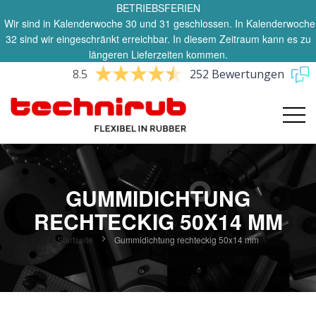
BETRIEBSFERIEN
Wir sind in Kalenderwoche 30 und 31 geschlossen. In Kalenderwoche
32 sind wir eingeschränkt erreichbar. In diesem Zeitraum kann es zu
längeren Lieferzeiten kommen.
8.5
252 Bewertungen
GUMMIDICHTUNG
RECHTECKIG 50X14 MM
Startseite
Gummidichtung rechteckig 50x14 mm
Zum