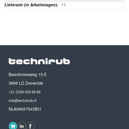
11
Baardmeesweg 15 E
3898 LD Zeewolde
+31 (0)36 523 62 66
info@technirub.nl
NL809697543B01