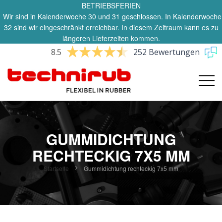
BETRIEBSFERIEN
Wir sind in Kalenderwoche 30 und 31 geschlossen. In Kalenderwoche
32 sind wir eingeschränkt erreichbar. In diesem Zeitraum kann es zu
längeren Lieferzeiten kommen.
8.5
252 Bewertungen
GUMMIDICHTUNG
RECHTECKIG 7X5 MM
Startseite
Gummidichtung rechteckig 7x5 mm
Zum