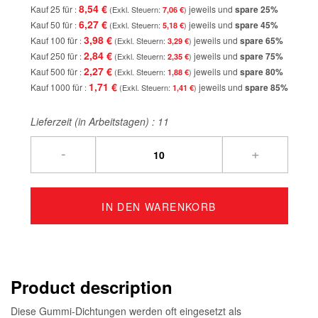
8,54 €
Kauf 25 für
jeweils und
spare
25
%
7,06 €
6,27 €
Kauf 50 für
jeweils und
spare
45
%
5,18 €
3,98 €
Kauf 100 für
jeweils und
spare
65
%
3,29 €
2,84 €
Kauf 250 für
jeweils und
spare
75
%
2,35 €
2,27 €
Kauf 500 für
jeweils und
spare
80
%
1,88 €
1,71 €
Kauf 1000 für
jeweils und
spare
85
%
1,41 €
Lieferzeit (in Arbeitstagen) :
11
-
+
IN DEN WARENKORB
Product description
Diese Gummi-Dichtungen werden oft eingesetzt als