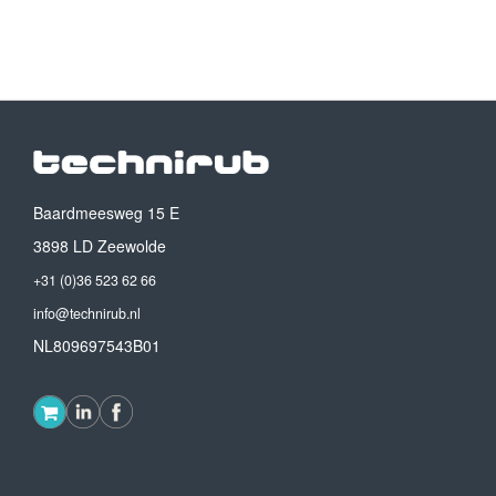
Baardmeesweg 15 E
3898 LD Zeewolde
+31 (0)36 523 62 66
info@technirub.nl
NL809697543B01