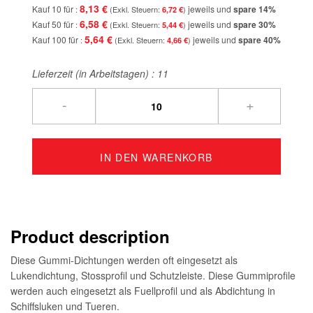
8,13 €
Kauf 10 für
jeweils und
spare
14
%
6,72 €
6,58 €
Kauf 50 für
jeweils und
spare
30
%
5,44 €
5,64 €
Kauf 100 für
jeweils und
spare
40
%
4,66 €
Lieferzeit (in Arbeitstagen) :
11
-
+
IN DEN WARENKORB
Product description
Diese Gummi-Dichtungen werden oft eingesetzt als
Lukendichtung, Stossprofil und Schutzleiste. Diese Gummiprofile
werden auch eingesetzt als Fuellprofil und als Abdichtung in
Schiffsluken und Tueren.