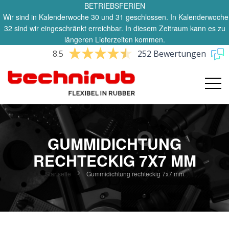
BETRIEBSFERIEN
Wir sind in Kalenderwoche 30 und 31 geschlossen. In Kalenderwoche
32 sind wir eingeschränkt erreichbar. In diesem Zeitraum kann es zu
längeren Lieferzeiten kommen.
8.5
252 Bewertungen
GUMMIDICHTUNG
RECHTECKIG 7X7 MM
Startseite
Gummidichtung rechteckig 7x7 mm
Zum