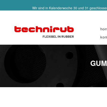
Wir sind in Kalenderwoche 30 und 31 geschlossen
ho
kon
GUM