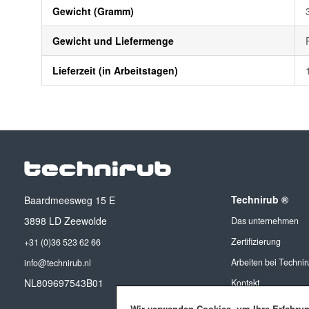
Gewicht (Gramm)
Gewicht und Liefermenge
Lieferzeit (in Arbeitstagen)
Technirub ®
Baardmeesweg 15 E
3898 LD Zeewolde
Das unternehmen
Zertifizierung
+31 (0)36 523 62 66
Arbeiten bei Technir
info@technirub.nl
NL809697543B01
Kontakt
Wir verwenden Cookies, um Ihre Erfahru