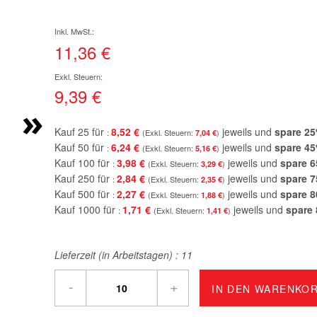
11,36 €
9,39 €
»
Kauf 25 für
8,52 €
jeweils und
spare
25
7,04 €
Kauf 50 für
6,24 €
jeweils und
spare
45
5,16 €
Kauf 100 für
3,98 €
jeweils und
spare
6
3,29 €
Kauf 250 für
2,84 €
jeweils und
spare
7
2,35 €
Kauf 500 für
2,27 €
jeweils und
spare
8
1,88 €
Kauf 1000 für
1,71 €
jeweils und
spare
1,41 €
Lieferzeit (in Arbeitstagen) :
11
-
+
IN DEN WARENKO