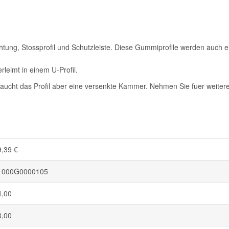
ng, Stossprofil und Schutzleiste. Diese Gummiprofile werden auch eing
eimt in einem U-Profil.
aucht das Profil aber eine versenkte Kammer. Nehmen Sie fuer weitere 
9,39 €
1000G0000105
4,00
8,00