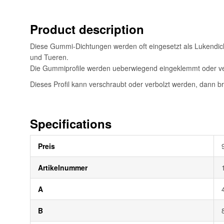
springen
Product description
Diese Gummi-Dichtungen werden oft eingesetzt als Lukendichtu
und Tueren.
Die Gummiprofile werden ueberwiegend eingeklemmt oder verl
Dieses Profil kann verschraubt oder verbolzt werden, dann br
Specifications
Weitere
Preis
Informationen
Artikelnummer
A
B