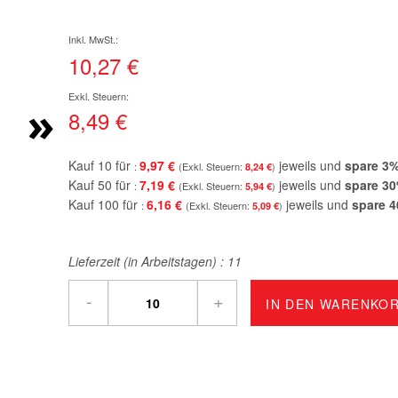
10,27 €
»
8,49 €
Kauf 10 für
9,97 €
jeweils und
spare
3
8,24 €
Kauf 50 für
7,19 €
jeweils und
spare
30
5,94 €
Kauf 100 für
6,16 €
jeweils und
spare
4
5,09 €
Lieferzeit (in Arbeitstagen) :
11
-
+
IN DEN WARENKO