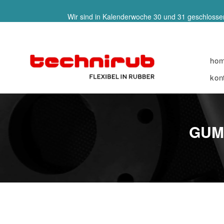
Wir sind in Kalenderwoche 30 und 31 geschlossen
ho
kon
GUM