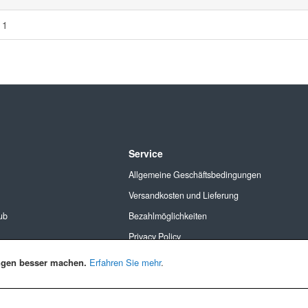
11
Service
Allgemeine Geschäftsbedingungen
Versandkosten und Lieferung
ub
Bezahlmöglichkeiten
Privacy Policy
Cookies
ngen besser machen.
Erfahren Sie mehr
.