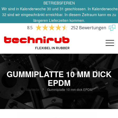
BETRIEBSFERIEN
Wir sind in Kalenderwoche 30 und 31 geschlossen. In Kalenderwoche
32 sind wir eingeschränkt erreichbar. In diesem Zeitraum kann es zu
längeren Lieferzeiten kommen.
8.5
252 Bewertungen
GUMMIPLATTE 10 MM DICK
EPDM
Startseite
Gummiplatte 10 mm dick EPDM
Zum