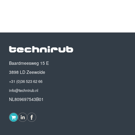
Baardmeesweg 15 E
3898 LD Zeewolde
+31 (0)36 523 62 66
info@technirub.nl
NL809697543B01