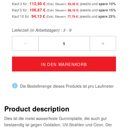
112,95 €
Kauf 3 für
jeweils und
spare
10
%
93,35 €
106,67 €
Kauf 5 für
jeweils und
spare
15
%
88,16 €
94,13 €
Kauf 10 für
jeweils und
spare
25
%
77,79 €
Lieferzeit (in Arbeitstagen) :
3 - 9
-
+
IN DEN WARENKORB
Die Bestellmenge dieses Produkts ist pro Laufmeter
Product description
Dies ist die meist wasserfeste Gummiplatte, die auch gut
bestaendig ist gegen Oxidation, UV-Strahlen und Ozon. Der