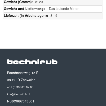
8120
Das laufende Meter
3 - 9
Baardmeesweg 15 E
3898 LD Zeewolde
+31 (0)36 523 62 66
info@technirub.nl
NL809697543B01