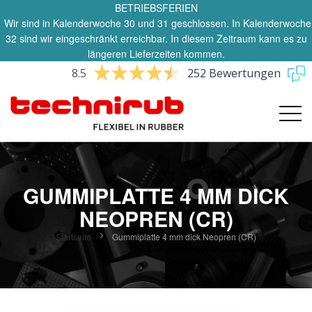
BETRIEBSFERIEN
Wir sind in Kalenderwoche 30 und 31 geschlossen. In Kalenderwoche
32 sind wir eingeschränkt erreichbar. In diesem Zeitraum kann es zu
längeren Lieferzeiten kommen.
8.5
252 Bewertungen
GUMMIPLATTE 4 MM DICK
NEOPREN (CR)
Startseite
Gummiplatte 4 mm dick Neopren (CR)
Zum