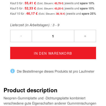
55,41 €
Kauf 3 für
jeweils und
spare
10
%
45,79 €
52,33 €
Kauf 5 für
jeweils und
spare
15
%
43,25 €
46,17 €
Kauf 10 für
jeweils und
spare
25
%
38,16 €
Lieferzeit (in Arbeitstagen) :
3 - 9
-
+
IN DEN WARENKORB
Die Bestellmenge dieses Produkts ist pro Laufmeter
Product description
Neopren-Gummiplatte und -Dichtungsplatte kombiniert
verschiedene gute Eigenschaften anderer Gummimischungen