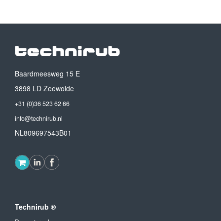
Baardmeesweg 15 E
3898 LD Zeewolde
+31 (0)36 523 62 66
info@technirub.nl
NL809697543B01
Technirub ®