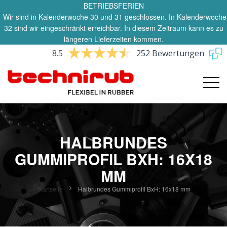
BETRIEBSFERIEN
Wir sind in Kalenderwoche 30 und 31 geschlossen. In Kalenderwoche
32 sind wir eingeschränkt erreichbar. In diesem Zeitraum kann es zu
längeren Lieferzeiten kommen.
8.5
252 Bewertungen
HALBRUNDES
GUMMIPROFIL BXH: 16X18
MM
Startseite
Halbrundes Gummiprofil BxH: 16x18 mm