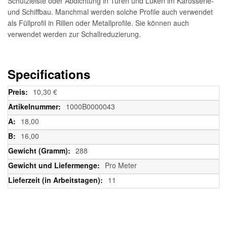
Schutzleiste oder Abdichtung in Türen und Luken im Karosserie-
und Schiffbau. Manchmal werden solche Profile auch verwendet
als Füllprofil in Rillen oder Metallprofile. Sie können auch
verwendet werden zur Schallreduzierung.
Specifications
Weitere
10,30 €
Informationen
1000B0000043
18,00
16,00
288
Pro Meter
11