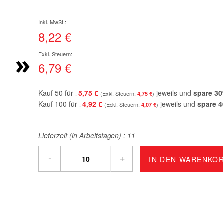
8,22 €
»
6,79 €
Kauf 50 für
5,75 €
jeweils und
spare
30
4,75 €
Kauf 100 für
4,92 €
jeweils und
spare
4
4,07 €
Lieferzeit (in Arbeitstagen) :
11
-
+
IN DEN WARENKO