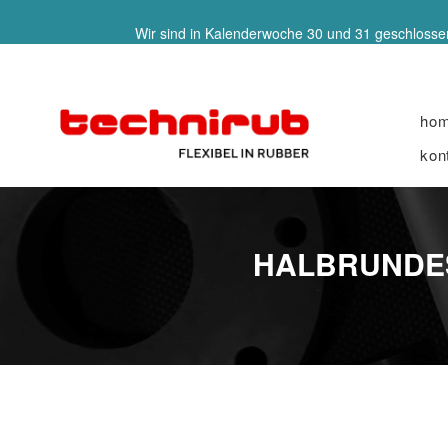
Wir sind in Kalenderwoche 30 und 31 geschlossen
ho
kon
HALBRUNDES