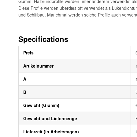
Gummi-Halbrundprofile werden unter anderem verwendet als 
Diese Profile werden überdies oft verwendet als Lukendichtu
und Schiffbau. Manchmal werden solche Profile auch verwendet
Specifications
Weitere
Preis
Informationen
Artikelnummer
A
B
Gewicht (Gramm)
Gewicht und Liefermenge
Lieferzeit (in Arbeitstagen)