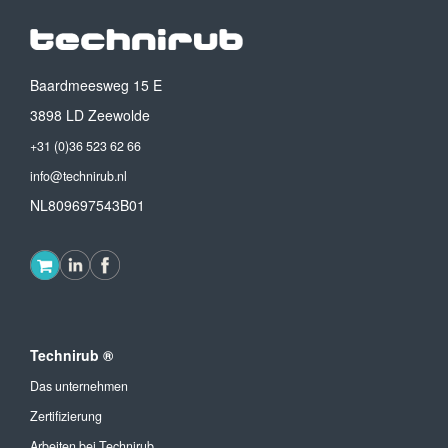
Baardmeesweg 15 E
3898 LD Zeewolde
+31 (0)36 523 62 66
info@technirub.nl
NL809697543B01
Technirub ®
Das unternehmen
Zertifizierung
Arbeiten bei Technirub