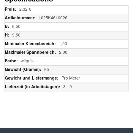
Weitere
2,32 €
Informationen
1025K4610026
6,50
9,50
1,00
2,00
witgrijs
65
Pro Meter
3 - 9