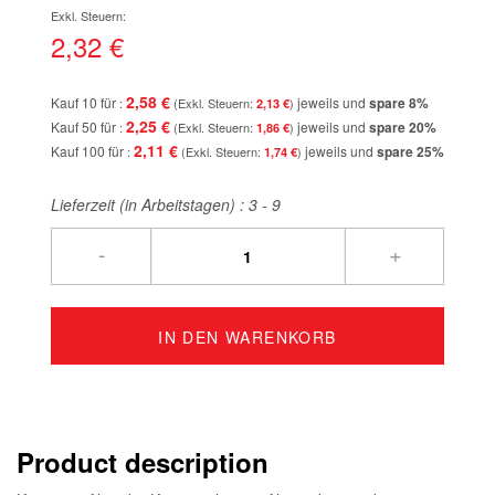
springen
2,32 €
2,58 €
Kauf 10 für
jeweils und
spare
8
%
2,13 €
2,25 €
Kauf 50 für
jeweils und
spare
20
%
1,86 €
2,11 €
Kauf 100 für
jeweils und
spare
25
%
1,74 €
Lieferzeit (in Arbeitstagen) :
3 - 9
-
+
IN DEN WARENKORB
Product description