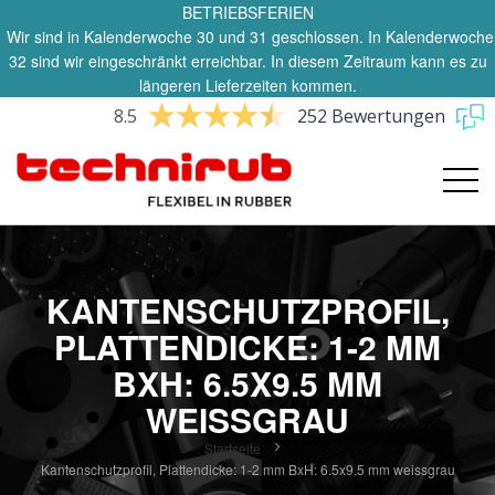
BETRIEBSFERIEN
Wir sind in Kalenderwoche 30 und 31 geschlossen. In Kalenderwoche
32 sind wir eingeschränkt erreichbar. In diesem Zeitraum kann es zu
längeren Lieferzeiten kommen.
8.5
252 Bewertungen
KANTENSCHUTZPROFIL,
PLATTENDICKE: 1-2 MM
BXH: 6.5X9.5 MM
WEISSGRAU
Startseite
Kantenschutzprofil, Plattendicke: 1-2 mm BxH: 6.5x9.5 mm weissgrau