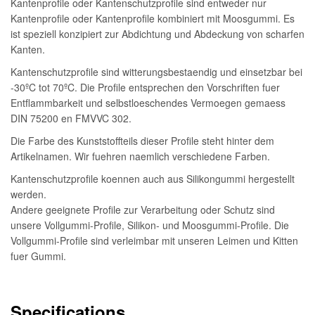
Kantenprofile oder Kantenschutzprofile sind entweder nur
Kantenprofile oder Kantenprofile kombiniert mit Moosgummi. Es
ist speziell konzipiert zur Abdichtung und Abdeckung von scharfen
Kanten.
Kantenschutzprofile sind witterungsbestaendig und einsetzbar bei
-30ºC tot 70ºC. Die Profile entsprechen den Vorschriften fuer
Entflammbarkeit und selbstloeschendes Vermoegen gemaess
DIN 75200 en FMVVC 302.
Die Farbe des Kunststoffteils dieser Profile steht hinter dem
Artikelnamen. Wir fuehren naemlich verschiedene Farben.
Kantenschutzprofile koennen auch aus Silikongummi hergestellt
werden.
Andere geeignete Profile zur Verarbeitung oder Schutz sind
unsere Vollgummi-Profile, Silikon- und Moosgummi-Profile. Die
Vollgummi-Profile sind verleimbar mit unseren Leimen und Kitten
fuer Gummi.
Specifications