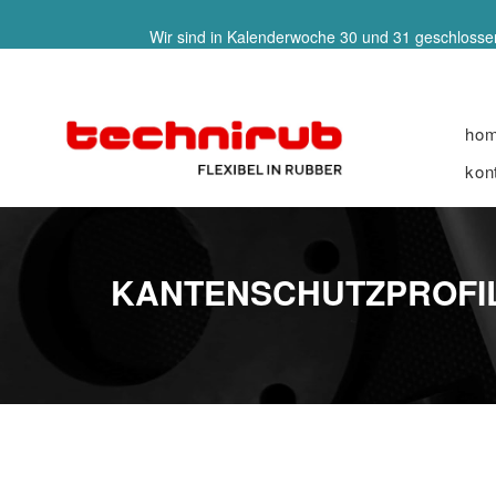
Wir sind in Kalenderwoche 30 und 31 geschlossen
ho
kon
KANTENSCHUTZPROFIL,