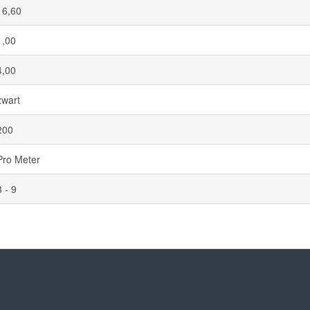
16,60
1,00
4,00
zwart
200
Pro Meter
3 - 9