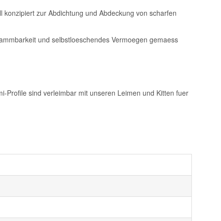
ell konzipiert zur Abdichtung und Abdeckung von scharfen
Entflammbarkeit und selbstloeschendes Vermoegen gemaess
i-Profile sind verleimbar mit unseren Leimen und Kitten fuer