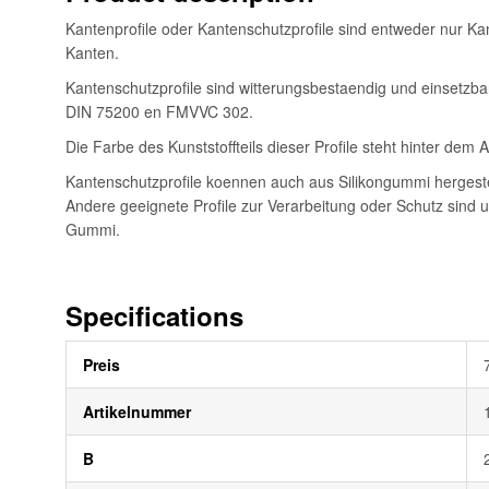
Kantenprofile oder Kantenschutzprofile sind entweder nur Ka
Kanten.
Kantenschutzprofile sind witterungsbestaendig und einsetzb
DIN 75200 en FMVVC 302.
Die Farbe des Kunststoffteils dieser Profile steht hinter de
Kantenschutzprofile koennen auch aus Silikongummi hergeste
Andere geeignete Profile zur Verarbeitung oder Schutz sind u
Gummi.
Specifications
Weitere
Preis
Informationen
Artikelnummer
B