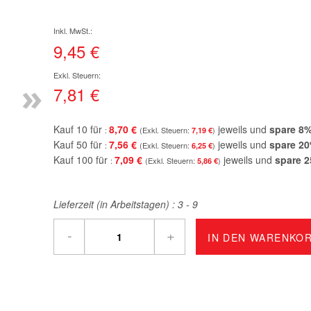
9,45 €
»
7,81 €
Kauf 10 für
8,70 €
jeweils und
spare
8
7,19 €
Kauf 50 für
7,56 €
jeweils und
spare
20
6,25 €
Kauf 100 für
7,09 €
jeweils und
spare
2
5,86 €
Lieferzeit (in Arbeitstagen) :
3 - 9
-
+
IN DEN WARENKO